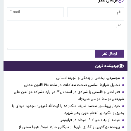
ارسال نظر
ارسال نظر
پربیننده ترین
موسیقی، بخشی از زندگی و تجربه انسانی
تحلیل شرایط اساسی صحت معاملات در ماده ۱۹۰ قانون مدنی
فقر ادبی و فلسفی یا شیادی در استدلال؟/ در باره «شیاد» خواندن علی
شریعتی توسط موسی غنی‌نژاد
دیدار پروفسور محمد شریف ملک‌زاده با آیت‌الله فقیهی؛ تجدید میثاق با
رهبری و تأکید بر انتقام خون رهبر شهید
عرضه اولیه «احیا۱» ۱۹ مرداد در فرابورس
پرونده بزرگترین واگذاری تاریخ از بایگانی خارج شود/ هرجا سخن از