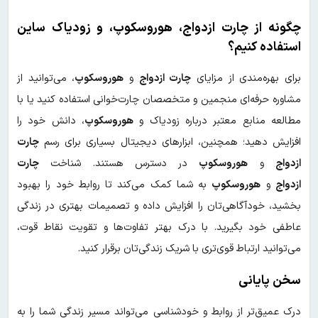
چگونه از چارت ازدواج، هوروسکوپ، و زودیاک ساین
استفاده کنیم؟
برای بهره‌مندی از مزایای
چارت ازدواج
و
هوروسکوپ
، می‌توانید از
مشاوره حرفه‌ای منجمین و متخصصان چارت‌خوانی استفاده کنید یا با
مطالعه منابع معتبر درباره زودیاک و
هوروسکوپ
، دانش خود را
افزایش دهید؛ همچنین، ابزارهای دیجیتال بسیاری برای رسم
چارت
ازدواج
و
هوروسکوپ
در دسترس هستند. شناخت
چارت
ازدواج
و
هوروسکوپ
به شما کمک می‌کند تا روابط خود را بهبود
بخشید، خودآگاهی‌تان را افزایش داده و تصمیمات بهتری در زندگی
عاطفی خود بگیرید. با درک بهتر تفاوت‌ها و تقویت نقاط قوت،
می‌توانید ارتباط قوی‌تری با شریک زندگی‌تان برقرار کنید.
سخن پایانی
درک عمیق‌تر از روابط و خودشناسی می‌تواند مسیر زندگی شما را به