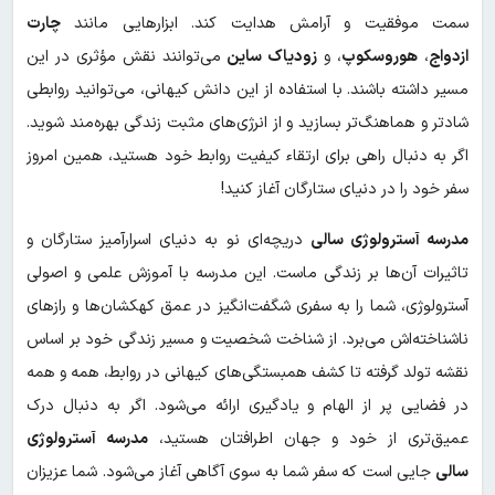
سمت موفقیت و آرامش هدایت کند. ابزارهایی مانند
چارت
ازدواج
،
هوروسکوپ
، و
زودیاک ساین
می‌توانند نقش مؤثری در این
مسیر داشته باشند. با استفاده از این دانش کیهانی، می‌توانید روابطی
شادتر و هماهنگ‌تر بسازید و از انرژی‌های مثبت زندگی بهره‌مند شوید.
اگر به دنبال راهی برای ارتقاء کیفیت روابط خود هستید، همین امروز
سفر خود را در دنیای ستارگان آغاز کنید!
مدرسه آسترولوژی سالی
دریچه‌ای نو به دنیای اسرارآمیز ستارگان و
تاثیرات آن‌ها بر زندگی ماست. این مدرسه با آموزش علمی و اصولی
آسترولوژی، شما را به سفری شگفت‌انگیز در عمق کهکشان‌ها و رازهای
ناشناخته‌اش می‌برد. از شناخت شخصیت و مسیر زندگی خود بر اساس
نقشه تولد گرفته تا کشف همبستگی‌های کیهانی در روابط، همه و همه
در فضایی پر از الهام و یادگیری ارائه می‌شود. اگر به دنبال درک
عمیق‌تری از خود و جهان اطرافتان هستید،
مدرسه آسترولوژی
سالی
جایی است که سفر شما به سوی آگاهی آغاز می‌شود. شما عزیزان