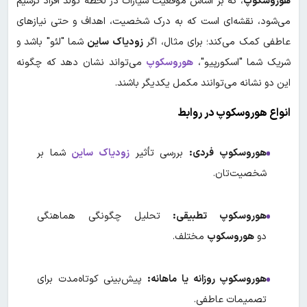
هوروسکوپ
، که بر اساس موقعیت سیارات در لحظه تولد افراد ترسیم
می‌شود، نقشه‌ای است که به درک شخصیت، اهداف و حتی نیازهای
عاطفی کمک می‌کند؛ برای مثال، اگر
زودیاک ساین
شما "لئو" باشد و
شریک شما "اسکورپیو"،
هوروسکوپ
می‌تواند نشان دهد که چگونه
این دو نشانه می‌توانند مکمل یکدیگر باشند.
انواع هوروسکوپ در روابط
هوروسکوپ فردی
:
بررسی تأثیر
زودیاک ساین
شما بر
شخصیت‌تان.
هوروسکوپ تطبیقی
:
تحلیل چگونگی هماهنگی
دو
هوروسکوپ
مختلف.
هوروسکوپ روزانه یا ماهانه
:
پیش‌بینی کوتاه‌مدت برای
تصمیمات عاطفی.