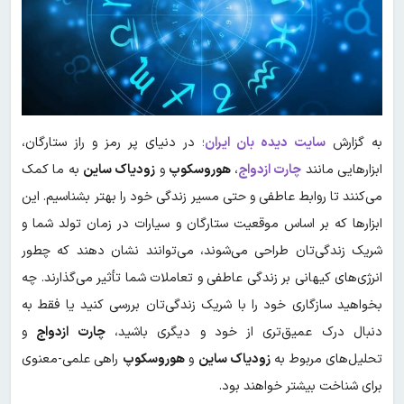
به گزارش
سایت دیده بان ایران
؛ در دنیای پر رمز و راز ستارگان،
ابزارهایی مانند
چارت ازدواج
،
هوروسکوپ
و
زودیاک ساین
به ما کمک
می‌کنند تا روابط عاطفی و حتی مسیر زندگی خود را بهتر بشناسیم. این
ابزارها که بر اساس موقعیت ستارگان و سیارات در زمان تولد شما و
شریک زندگی‌تان طراحی می‌شوند، می‌توانند نشان دهند که چطور
انرژی‌های کیهانی بر زندگی عاطفی و تعاملات شما تأثیر می‌گذارند. چه
بخواهید سازگاری خود را با شریک زندگی‌تان بررسی کنید یا فقط به
دنبال درک عمیق‌تری از خود و دیگری باشید،
چارت ازدواج
و
تحلیل‌های مربوط به
زودیاک ساین
و
هوروسکوپ
راهی علمی-معنوی
برای شناخت بیشتر خواهند بود.