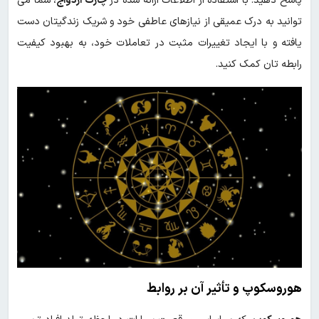
پاسخ دهید. با استفاده از اطلاعات ارائه شده در
چارت ازدواج
، شما می
توانید به درک عمیقی از نیازهای عاطفی خود و شریک زندگیتان دست
یافته و با ایجاد تغییرات مثبت در تعاملات خود، به بهبود کیفیت
رابطه تان کمک کنید.
هوروسکوپ و تأثیر آن بر روابط