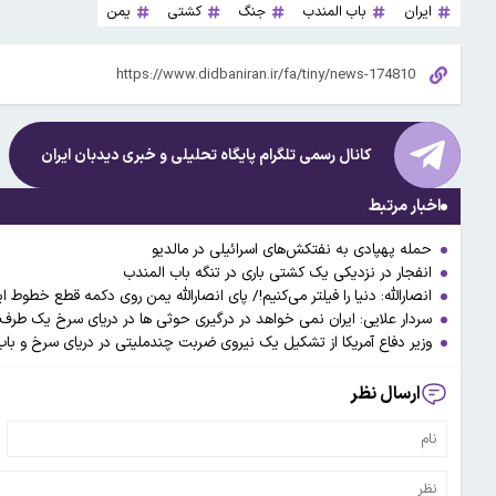
ایران
باب المندب
جنگ
کشتی
یمن
کانال رسمی تلگرام پایگاه تحلیلی و خبری
دیدبان ایران
اخبار مرتبط
حمله پهپادی به نفتکش‌های اسرائیلی در مالدیو
انفجار در نزدیکی یک کشتی باری در تنگه باب المندب
انصارالله: دنیا را فیلتر می‌کنیم!/ پای انصارالله یمن روی دکمه قطع خطوط ا
سردار علایی: ایران نمی خواهد در درگیری حوثی ها در دریای سرخ یک طرف 
وزیر دفاع آمریکا از تشکیل یک نیروی ضربت چندملیتی در دریای سرخ و باب
ارسال نظر