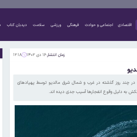
اقتصادی
اجتماعی و حوادث
فرهنگی
ورزشی
سلامت
دیدبان کتاب
د
زمان انتشار:
۱۶ دی ۱۴۰۲
۱۲:۱۸
دیو
ل در چند روز گذشته در غرب و شمال شرق مالدیو توسط پهپاد‌های
تکش به دلیل وقوع انفجار‌ها آسیب جدی دیده اند.