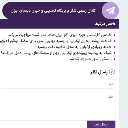
کانال رسمی تلگرام پایگاه تحلیلی و خبری
دیدبان ایران
اخبار مرتبط
خادمی کارشناس حوزه انرژی: گاز ایران صادر نمی‌شود؛ مهاجرت می‌کند
فلاحت پیشه: بحران اوکراین و روسیه بهترین زمان برای امضاء توافق احیای ب
حمله پهپادی اوکراین به محل ذخیره نفت روسیه
شوک به روسیه؛ پهپادهای اوکراینی بهتر از موشک‌های روسی عمل می‌کنند!
زلنسکی: شهر «سوژا» آزاد شد
ارسال نظر
ارسال نظر