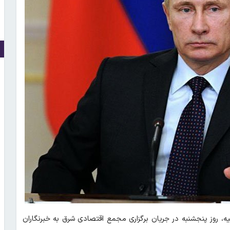
ه، روز پنجشنبه در جریان برگزاری مجمع اقتصادی شرق به خبرنگاران