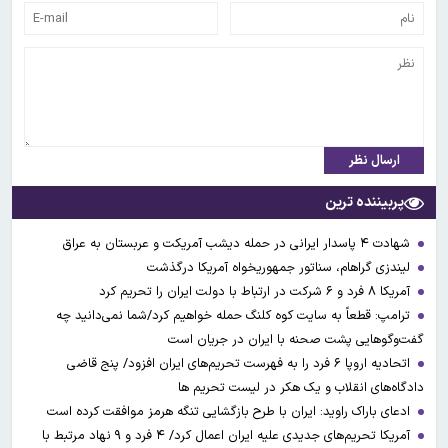
ارسال نظر
پربیننده ترین
شهادت ۴ پاسدار ایرانی در حمله دیشب آمریکت و عربستان به عراق
لیندزی گراهام، سناتور جمهوریخواه آمریکا درگذشت
آمریکا ۸ فرد و ۶ شرکت در ارتباط با دولت ایران را تحریم کرد
ترامپ: قطعاً به سایت کوه کلنگ حمله خواهیم کرد/شما نمی‌دانید چه
گفت‌وگوهایی پشت صحنه با ایران در جریان است
اتحادیه اروپا ۶ فرد را به فهرست تحریم‌های ایران افزود/ پنج قاضی
دادگاه‌های انقلاب و یک هکر در لیست تحریم ها
ادعای باراک راوید: ایران با طرح بازگشایی تنگه هرمز موافقت کرده است
آمریکا تحریم‌های جدیدی علیه ایران اعمال کرد/ ۴ فرد و ۹ نهاد مرتبط با