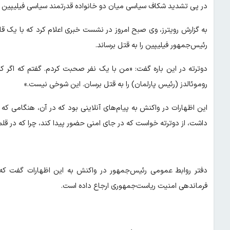
در پی تشدید شکاف سیاسی میان دو خانواده قدرتمند سیاسی فیلیپین س
به گزارش رویترز، وی صبح امروز در نشست خبری اعلام کرد که با یک 
رئیس‌جمهور فیلیپین را به قتل برساند.
دوترته در این باره گفت: «من با یک نفر صحبت کردم. گفتم که اگر کشته
روموئالدز (رئیس پارلمان) را به قتل برسان. این شوخی نیست.»
این اظهارات در واکنش به پیام‌های آنلاینی بود که در آن، هنگامی 
داشت، از دوترته خواست که در جای امنی حضور پیدا کند، چرا که در ق
دفتر روابط عمومی رئیس‌جمهور در واکنش به این اظهارات گفت که 
فرماندهی امنیت ریاست‌جمهوری ارجاع داده است.