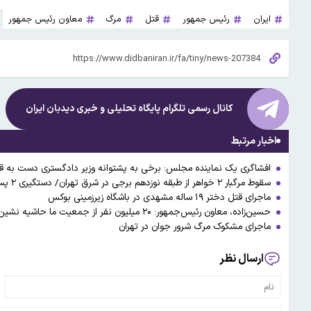
ایران
رئیس جمهور
قتل
مرگ
معاون رئیس جمهور
کانال رسمی تلگرام پایگاه تحلیلی و خبری
دیدبان ایران
اخبار مرتبط
افشاگری یک نماینده مجلس: برخی به پشتوانه وزیر دادگستری دست به قتل،
سقوط مرگبار ۲ خواهر از طبقه نوزدهم برجی در شرق تهران/ دستگیری ۲ پسر جوان به اتهام قتل و رابطه پنهانی
ماجرای قتل دختر ۱۹ ساله مشهدی در باشگاه زیرزمینی بوکس
حسین‌زاده، معاون رئیس‌جمهور: ۲۰ میلیون نفر از جمعیت ما حاشیه نشین هستند، حدود ۳ درصد از این جامعه دچار فقر حاد هستند
ماجرای مشکوک مرگ شرور جوان در تهران
ارسال نظر