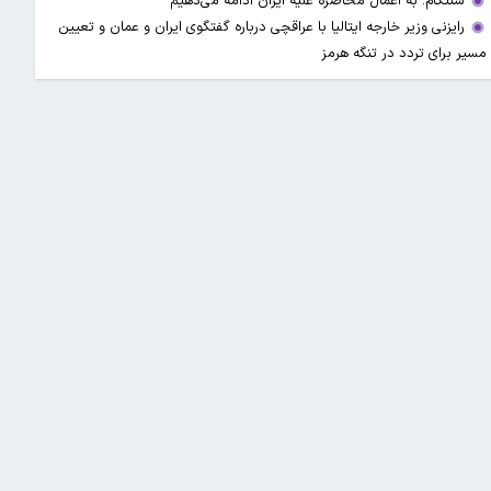
سنتکام: به اعمال محاصره علیه ایران ادامه می‌دهیم
رایزنی وزیر خارجه ایتالیا با عراقچی درباره گفتگوی ایران و عمان و تعیین
مسیر برای تردد در تنگه هرمز