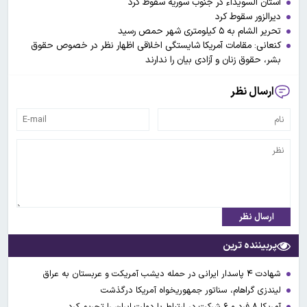
استان السویداء در جنوب سوریه سقوط کرد
دیرالزور سقوط کرد
تحریر الشام به ۵ کیلومتری شهر حمص رسید
کنعانی: مقامات آمریکا شایستگی اخلاقی اظهار نظر در خصوص حقوق
بشر، حقوق زنان و آزادی بیان را ندارند
ارسال نظر
ارسال نظر
پربیننده ترین
شهادت ۴ پاسدار ایرانی در حمله دیشب آمریکت و عربستان به عراق
لیندزی گراهام، سناتور جمهوریخواه آمریکا درگذشت
آمریکا ۸ فرد و ۶ شرکت در ارتباط با دولت ایران را تحریم کرد