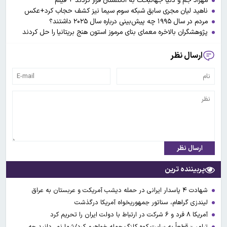
مهراد جم و دنیا جهانبخت به انگلستان فرار کردند + فیلم
ناهید لیان مجری سابق شبکه سوم سیما نیز کشف حجاب کرد+عکس
مردم در سال ۱۹۹۵ چه پیش‌بینی درباره سال ۲۰۲۵ داشتند؟
پژوهشگران بالاخره معمای بنای مرموز استون هنج بریتانیا را حل کردند
ارسال نظر
ارسال نظر
پربیننده ترین
شهادت ۴ پاسدار ایرانی در حمله دیشب آمریکت و عربستان به عراق
لیندزی گراهام، سناتور جمهوریخواه آمریکا درگذشت
آمریکا ۸ فرد و ۶ شرکت در ارتباط با دولت ایران را تحریم کرد
ترامپ: قطعاً به سایت کوه کلنگ حمله خواهیم کرد/شما نمی‌دانید چه