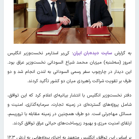
به گزارش
سایت دیده‌بان ایران
؛ کی‌یر استارمر نخست‌وزیر انگلیس
امروز (سه‌شنبه) میزبان محمد شیاع السودانی نخست‌وزیر عراق بود.
این دیدار در چارچوب سفر رسمی السودانی به لندن انجام شد و دو
طرف بر تقویت شراکت راهبردی میان دو کشور تأکید کردند.
دفتر نخست‌وزیر انگلیس با انتشار بیانیه‌ای اعلام کرد که این توافق،
شامل پروژه‌های گسترده‌ای در زمینه تجارت، سرمایه‌گذاری، امنیت و
مسائل مهاجرتی است. دو طرف همچنین در زمینه مقابله با تروریسم،
ارتقای امنیت مرزی و بهبود زیرساخت‌های حیاتی عراق توافق کردند.
بر اساس این توافق، انگلیس متعهد به اجرای پروژه‌هایی به ارزش ۱۲.۳