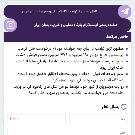
کانال رسمی تلگرام پایگاه تحلیلی و خبری
دیدبان ایران
صفحه رسمی اینستاگرام پایگاه تحلیلی و خبری
دیدبان ایران
اخبار مرتبط
مظنون ترور ترامپ از ایران چه خواسته بود؟/ درخواست قتل ترامپ!
بیستمین حراج تهران ۱۹۰ میلیارد و ۴۷۶ میلیون تومان فروش داشت
جروزالم پست: موساد مغز متفکر عملیات علیه اسرائیلی ها را از داخل
خاک ایران ربود
امام جمعه اصفهان: اعدام «تروریست‌ها» احقاق حقوق عامه است/
دستگاه قضا در این باره خیلی خوب عمل کرد
روایت موسویان از ترور خود توسط عوامل قتل های زنجیره ای در وزارت
اطلاعات/ می خواستند مرا بکشند به عنوان شهید دفن کنند!
ارسال نظر