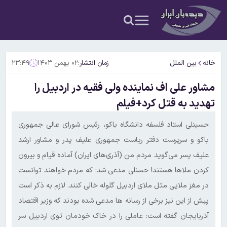
خانه
بین الملل
زمان انتشار:
۰۲ بهمن ۱۴۰۳
۲۳:۴۹
مشاور علی اف نماینده ولی فقیه در اردبیل را
تهدید به قتل کرد+فیلم
حسینلی استاد فلسفه دانشگاه باکو، رئیس شورای عالی جمهوری
باکو و سرپرست دفتر ریاست جمهوری علیف پدر و مشاور ارشد
علیف پسر می‌گوید مردم من (آذری‌های ایران) آماده قیام و بیرون
کردن ملاها هستند! حسنلی مدعی شد: که مردم خواهند توانست
در مغز ملایی مثل ملای اردبیل گلوله خالی کنند. لازم به ذکر است
پیش از این نیز برخی از رسانه ها مدعی شده بودند که وزیر اقتصاد
آذربایجان گفته است: عاملی را در خاک خودمان توی اردبیل سر