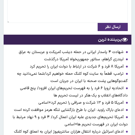
ارسال نظر
پربیننده ترین
شهادت ۴ پاسدار ایرانی در حمله دیشب آمریکت و عربستان به عراق
لیندزی گراهام، سناتور جمهوریخواه آمریکا درگذشت
آمریکا ۸ فرد و ۶ شرکت در ارتباط با دولت ایران را تحریم کرد
ترامپ: قطعاً به سایت کوه کلنگ حمله خواهیم کرد/شما نمی‌دانید چه
گفت‌وگوهایی پشت صحنه با ایران در جریان است
اتحادیه اروپا ۶ فرد را به فهرست تحریم‌های ایران افزود/ پنج قاضی
دادگاه‌های انقلاب و یک هکر در لیست تحریم ها
آمریکا ۵ فرد و ۱۳ شرکت و صرافی را تحریم کرد+اسامی
ادعای باراک راوید: ایران با طرح بازگشایی تنگه هرمز موافقت کرده است
آمریکا تحریم‌های جدیدی علیه ایران اعمال کرد/ ۴ فرد و ۹ نهاد مرتبط با
دولت ایران در فهرست تحریم ها+اسامی
ادعای اسرائیل درباره انتقال هزاران سانتریفیوژ ایران به اعماق کوه کلنگ