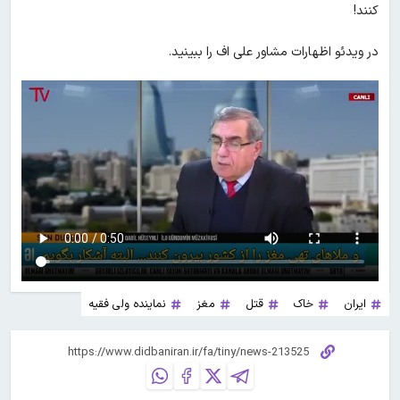
کنند!
در ویدئو اظهارات مشاور علی اف را ببینید.
ایران
خاک
قتل
مغز
نماینده ولی فقیه