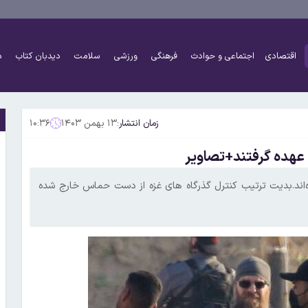
اقتصادی
اجتماعی و حوادث
فرهنگی
ورزشی
سلامت
دیدبان کتاب
د
زمان انتشار:
۱۳ بهمن ۱۴۰۳
۱۰:۳۶
 عهده گرفتند+تصاویر
‌اند.بدیت ترتیب کنترل گذرگاه های غزه از دست حماس خارج شده