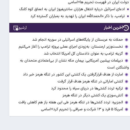
دولت ایران در فهرست تحریم ها+اسامی
ادعای اسرائیل درباره انتقال هزاران سانتریفیوژ ایران به اعماق کوه کلنگ
ترامپ، با ذکر «الحمدالله» ایران را تهدید به بمباران گسترده کرد
آخرین اخبار
آرشیو
حملات به عربستان از پایگاه‌های اسرائیلی در سوریه انجام شد
نخست‌وزیر ارمنستان: به‌زودی اجرای عملی پروژه ترامپ را آغاز می‌کنیم
گزینه ترامپ به عنوان دادستان کل آمریکا انتخاب شد
دیپلمات پیشین آمریکایی: پیمان مکه نشان از بی‌اعتمادی متحدان به
واشنگتن است
امارت از هدف قرارگرفتن یک کشتی این کشور در تنگه هرمز خبر داد
کشتی اماراتی در تنگه هرمز هدف قرار گرفت
ترکیه تردد کشتی‌ها در دریای سیاه را محدود کرد
آتش‌سوزی یک کشتی دیگر در تنگه هرمز
الجزیره: تردد کشتی‌ها در تنگه هرمز طی این هفته باز هم کاهش یافت
آمریکا ۵ فرد و ۱۳ شرکت و صرافی را تحریم کرد+اسامی