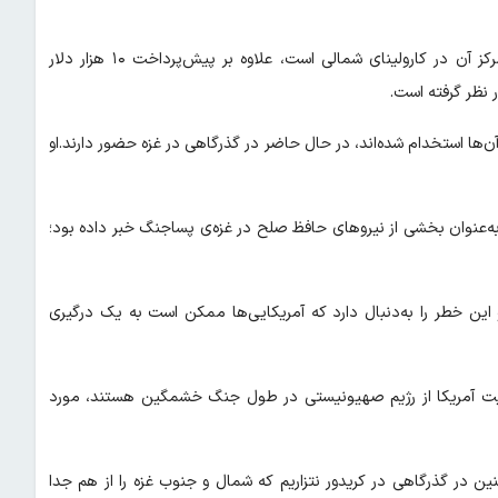
شرکت کوچک «یو جی سولوشن» که در سال ۲۰۲۳ تاسیس شده و مرکز آن در کارولینای شمالی است، علاوه بر پیش‌پرداخت ۱۰ هزار دلار
ن‌ها استخدام شده‌اند، در حال حاضر در گذرگاهی در غزه حضور دارند.او
 به‌عنوان بخشی از نیروهای حافظ صلح در غزه‌ی پساجنگ خبر داده بود؛
و این خطر را به‌دنبال دارد که آمریکایی‌ها ممکن است به یک درگیری
مایت آمریکا از رژیم صهیونیستی در طول جنگ خشمگین هستند، مورد
 در گذرگاهی در کریدور نتزاریم که شمال و جنوب غزه را از هم جدا