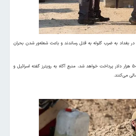
کت بدنام «بلک واتر» ۱۴ شهروند عراقی را در بغداد به ضرب گلوله به قتل رساندند و باعث شعله‌ور شدن بحران
در حالی که برای مرگ اتفاقی و یا نقص عضو هر یک از این افراد ۵۰۰ هزار دلار پرداخت خواهد شد، منبع آگاه به رویترز گفته اسرائیل و
لی می‌کنند.