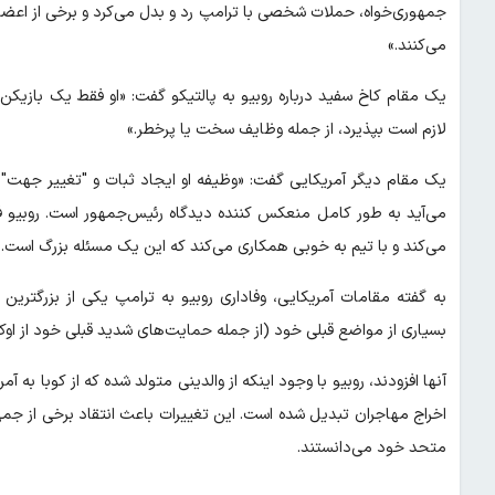
جمهوری‌خواه، حملات شخصی با ترامپ رد و بدل می‌کرد و برخی از اعضای 
می‌کنند.»
یک مقام کاخ سفید درباره روبیو به پالتیکو گفت: «او فقط یک بازیک
لازم است بپذیرد، از جمله وظایف سخت یا پرخطر.»
یک مقام دیگر آمریکایی گفت: «وظیفه او ایجاد ثبات و "تغییر جهت"
می‌آید به طور کامل منعکس کننده دیدگاه رئیس‌جمهور است. روبیو ف
می‌کند و با تیم به خوبی همکاری می‌کند که این یک مسئله بزرگ است.»
به گفته مقامات آمریکایی، وفاداری روبیو به ترامپ یکی از بزرگترین د
بسیاری از مواضع قبلی خود (از جمله حمایت‌های شدید قبلی‌ خود از اوکرا
آنها افزودند، روبیو با وجود اینکه از والدینی متولد شده که از کوبا به 
اخراج مهاجران تبدیل شده است. این تغییرات باعث انتقاد برخی از 
متحد خود می‌دانستند.