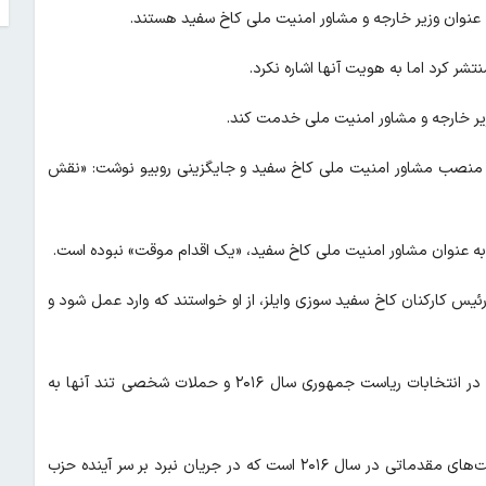
عنوان وزیر خارجه و مشاور امنیت ملی کاخ سفید هستند.
تشر کرد اما به هویت آنها اشاره نکرد.
ز از منصب مشاور امنیت ملی کاخ سفید و جایگزینی روبیو نوشت: «نقش
 به عنوان مشاور امنیت ملی کاخ سفید، «یک اقدام موقت» نبوده است.
رئیس کارکنان کاخ سفید سوزی وایلز، از او خواستند که وارد عمل شود و
پالتیکو درباره اعتماد ترامپ به روبیو به سابقه رقابت درون حزبی آنها در انتخابات ریاست جمهوری سال ۲۰۱۶ و حملات شخصی تند آنها به
در گزارش آمده است: «این یک ارتقای قابل توجه برای رقیب سابق رقابت‌های مقدماتی در سال ۲۰۱۶ است که در جریان نبرد بر سر آینده حزب