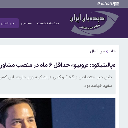
۱۴۰۵/۰۵/۱۶
صفحه نخست
سیاسی
بین الملل
خانه
بین الملل
«پالیتیکو»: «روبیو» حداقل ۶ ماه در منصب مشاور امنیت ملی کاخ سفید فعالیت می‌کند
سفید خواهد بود.