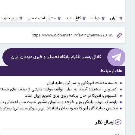
ایران
دولت
کاخ سفید
مشاور امنیت ملی
وزیر خارجه
کانال رسمی تلگرام پایگاه تحلیلی و خبری
دیدبان ایران
اخبار مرتبط
جلسه مقامات آمریکایی و اسرائیلی علیه ایران
اکسیوس: پیشنهاد آمریکا به ایران؛ توقف موقت بخشی از برنامه های هسته‌ا
آکسیوس: آمریکا در حال برنامه ریزی برای تحریم ایران است
بلومبرگ: تونی بلینکن وزیر خارجه و سالیوان مشاور امنیت ملی احتمالی ب
مجلس نمایندگان آمریکا درباره ندادن اطلاعات ترور سردار سلیمانی؛ پمپئو را
ارسال نظر