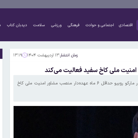
اقتصادی
اجتماعی و حوادث
فرهنگی
ورزشی
سلامت
دیدبان کتاب
د
زمان انتشار:
۱۳ اردیبهشت ۱۴۰۴
۱۳:۱۹
طبق خبر اختصاصی وبگاه آمریکایی «پالتیکو»، وزیر خارجه این کشور مارکو روبیو حداقل ۶ ماه عهده‌دار منصب مشاور امنیت ملی کاخ