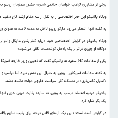
برخی از مشاوران ترامپ خواهان «دائمی شدن» حضور همزمان روبیو به 
وبگاه پالتیکو این خبر اختصاصی را به نقل از سه مقام ارشد کاخ سفید من
به گفته آنها، انتظار می‌رود مارکو روبیو لااقل به مدت ۶ ماه به عنوان وزیر خارجه و مشاور امنیت ملی خدمت کند.
وبگاه پالتیکو در گزارش اختصاصی خود درباره کنار رفتن مایکل والت
دوگانه او چیزی فراتر از یک راه‌حل کوتاه‌مدت تلقی می‌شود.»
یکی از مقامات کاخ سفید به پالتیکو گفت که تعیین وزیر خارجه آمریکا
به گفته مقامات آمریکایی، روبیو به دنبال این نقش نبود اما ترامپ و 
«کنترل کامل‌تری» بر دستگاه کلی سیاست خارجی دولت داشته باشد.
یکدیگر اشاره کرد.