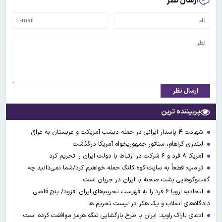
ارسال نظر
ارسال نظر
پربیننده ترین
شهادت ۴ پاسدار ایرانی در حمله دیشب آمریکت و عربستان به عراق
لیندزی گراهام، سناتور جمهوریخواه آمریکا درگذشت
آمریکا ۸ فرد و ۶ شرکت در ارتباط با دولت ایران را تحریم کرد
ترامپ: قطعاً به سایت کوه کلنگ حمله خواهیم کرد/شما نمی‌دانید چه
گفت‌وگوهایی پشت صحنه با ایران در جریان است
اتحادیه اروپا ۶ فرد را به فهرست تحریم‌های ایران افزود/ پنج قاضی
دادگاه‌های انقلاب و یک هکر در لیست تحریم ها
ادعای باراک راوید: ایران با طرح بازگشایی تنگه هرمز موافقت کرده است