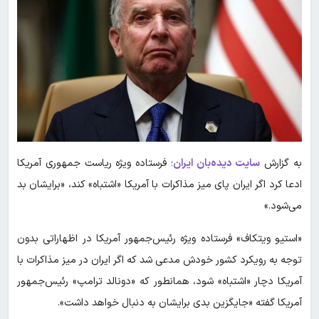
به گزارش
سایت دیده‌بان ایران
؛ فرستاده ویژه ریاست جمهوری آمریکا
ادعا کرد اگر ایران پای میز مذاکرات با آمریکا «اشتباه» کند، «برایشان بد
می‌شود.»
«استیو ویتکاف» فرستاده ویژه رئیس‌جمهور آمریکا در اظهاراتی بدون
توجه به رویکرد کشور خودش مدعی شد که اگر ایران در میز مذاکرات با
آمریکا دچار «اشتباه» شود، همانطور که «دونالد ترامپ» رئیس‌جمهور
آمریکا گفته «جایگزین بدی برایشان به دنبال خواهد داشت».