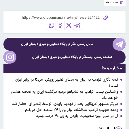
مصاحبه
کانال رسمی تلگرام پایگاه تحلیلی و خبری
دیدبان ایران
صفحه رسمی اینستاگرام پایگاه تحلیلی و خبری
دیدبان ایران
اخبار مرتبط
نامه نگاری ترامپ به ایران به معنای تغییر رویکرد امریکا در برابر ایران
است؟
واشنگتن پست: ترامپ به نتانیاهو درباره بازگشت ایران به صحنه هشدار
خواهد داد
بازیگر مشهور آمریکایی بعد از تهدید بایدن، توسط اِف‌بی‌آی احضار شد
وعده عجیب ترامپ: مناقشات اوکراین را ۲۴ ساعته حل می‌کنم
ان‌.بی‌.سی نیوز: محبوبیت بایدن به زیر ۴۰ درصد رسید