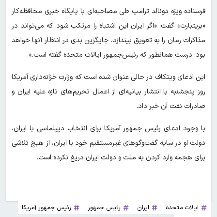
فرستاده ویژه دونالد ترامپ طی مصاحبه‌ای با پایگاه خبری محافظه‌کار
«بریتبارت» گفت: «اگر ایران این اشتباه را مرتکب شود که می‌تواند در
مذاکرات زمان را به تعویق بیندازد، جایگزین بدی در انتظار آنها خواهد
بود؛ درست همانطور که رئیس‌جمهور ایالات متحده گفته است.»
این ادعای ویتکاف در حالی عنوان شده است که وزارت خزانه‌داری آمریکا
روز پنجشنبه با انتشار بیانیه‌ای از اعمال تحریم‌های تازه علیه ایران و
صادرات نفت آن خبر داد.
با وجود ادعای رئیس جمهور آمریکا برای انتخاب دیپلماسی با ایران،
دولت او در سایه گفت‌وگوهای غیرمستقیم خود با ایران، از هیچ تلاشی
برای هجمه وارد کردن به ملت و دولت ایران دریغ نکرده است.
ایالات متحده
ایران
رئیس جمهور
رئیس جمهور آمریکا