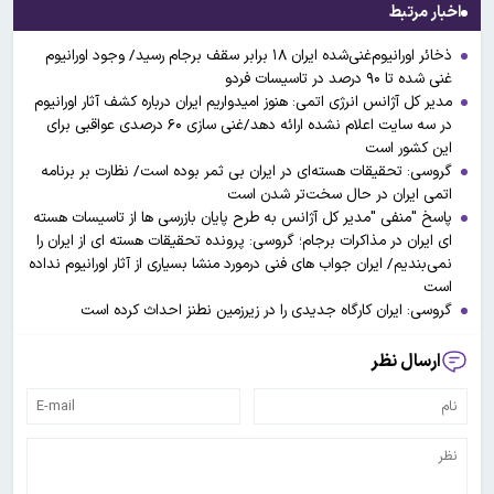
اخبار مرتبط
ذخائر اورانیوم‌غنی‌شده ایران ۱۸ برابر سقف برجام رسید/ وجود اورانیوم
غنی شده تا ۹۰ درصد در تاسیسات فردو
مدیر کل آژانس انرژی اتمی: هنوز امیدواریم ایران درباره کشف آثار اورانیوم
در سه سایت اعلام نشده ارائه دهد/غنی سازی ۶۰ درصدی عواقبی برای
این کشور است
گروسی: تحقیقات هسته‌ای در ایران بی ثمر بوده است/ نظارت بر برنامه
اتمی ایران در حال سخت‌تر شدن است
پاسخ "منفی "مدیر کل آژانس به طرح پایان بازرسی ها از تاسیسات هسته
ای ایران در مذاکرات برجام؛ گروسی: پرونده تحقیقات هسته ای از ایران را
نمی‌بندیم/ ایران جواب های فنی درمورد منشا بسیاری از آثار اورانیوم نداده
است
گروسی: ایران کارگاه جدیدی را در زیرزمین نطنز احداث کرده است
ارسال نظر