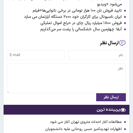
می‌شود +ویدیو
تایید فروش نان ۱۰۰ هزار تومانی در برخی نانوایی‌ها+فیلم
ایران ناسیونال برای کارگران خود ۲۰۰۰ دستگاه آپارتمان می سازد
فروش ۱۸۰۰ میلیارد ریال چای در حراج اموال تملیکی
آبفا: چهارمین سال خشکسالی را پشت سر می‌گذاریم
ارسال نظر
ارسال نظر
پربیننده ترین
مطالعات آغاز احداث متروی تهران آغاز می شود
اظهارات تهدیدآمیز حسن روحانی علیه دانشجویان