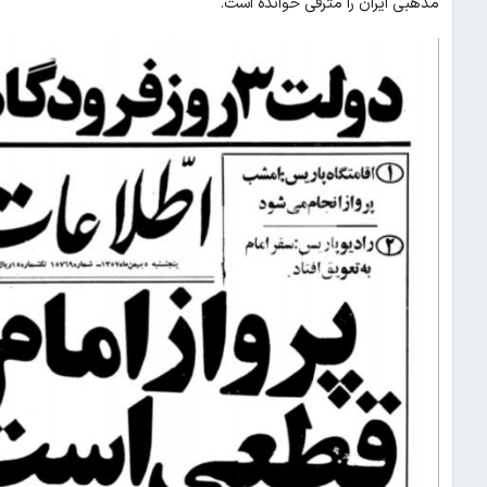
مذهبی ایران را مترقی خوانده است.