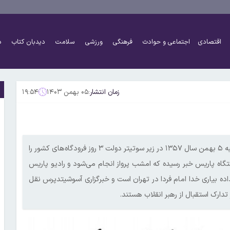
اقتصادی
اجتماعی و حوادث
فرهنگی
ورزشی
سلامت
دیدبان کتاب
د
زمان انتشار:
۰۵ بهمن ۱۴۰۳
۱۹:۵۴
پرواز امام قطعی است این تیتری است که روزنامه اطلاعات روز پنجشنبه ۵ بهمن سال ۱۳۵۷ در زیر سوتیتر دولت ۳ روز فرودگاه‌های کشور را
گاه پاریس خبر رسیده که امشب پرواز انجام می‌شود و رادیو پاریس
 داده بیاری خدا امام فردا در تهران است و خبرگزاری آسوشیتدپرس نقل
تدارک استقبال از رهبر انقلاب هستند.