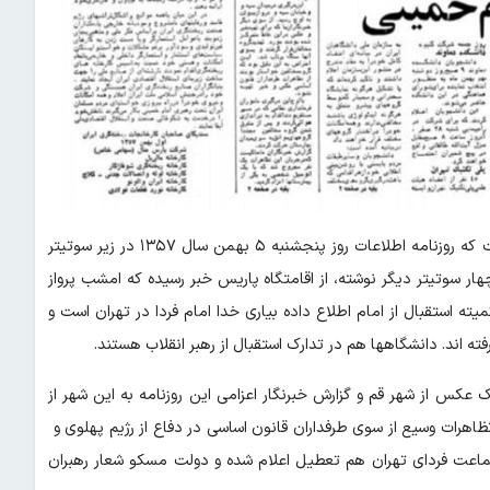
؛ پرواز امام قطعی است این تیتری است که روزنامه اطلاعات روز پنجشنبه ۵ بهمن سال ۱۳۵۷ در زیر سوتیتر
 چهار سوتیتر دیگر نوشته، از اقامتگاه پاریس خبر رسیده که امشب پرواز
یته استقبال از امام اطلاع داده بیاری خدا امام فردا در تهران است و
ه اند. دانشگاهها هم در تدارک استقبال از رهبر انقلاب هستند.
س از شهر قم و گزارش خبرنگار اعزامی این روزنامه به این شهر از
ظاهرات وسیع از سوی طرفداران قانون اساسی در دفاع از رژیم پهلوی و
ماعت فردای تهران هم تعطیل اعلام‌ شده و دولت مسکو شعار رهبران