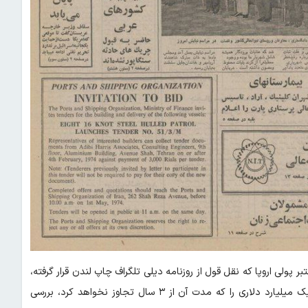
 پولی اروپا که نقل قول از روزنامه دیلی تلگراف چاپ‌ لندن قرار گرفته،
تهران با توجه به وضع اقتصادی نامطلوب انگلیس، اعطای یک وام یک میلیارد دلاری را که مدت آن از ۳ سال تجاوز نخواهد کرد، بررسی