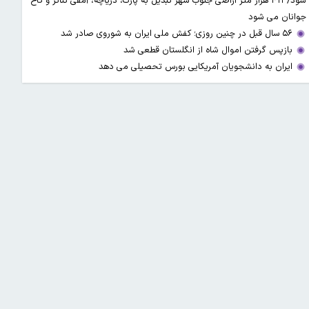
شود/ ۴۱۱ هزار متر اراضی جنوب شهر تبدیل به پارک، دریاچه، آمفی تئاتر و کاخ
جوانان می شود
۵۶ سال قبل در چنین روزی؛ کفش ملی ایران به شوروی صادر شد
بازپس گرفتن اموال شاه از انگلستان قطعی شد
ایران به دانشجویان آمریکایی بورس تحصیلی می دهد