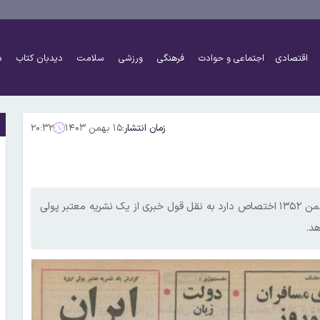
اقتصادی
اجتماعی و حوادث
فرهنگی
ورزشی
سلامت
دیدبان کتاب
د
زمان انتشار:
۱۵ بهمن ۱۴۰۳
۲۰:۳۲
یکی از تیترهای صفحه اول روزنامه اطلاعات۵۱ سال قبل امروز، ۱۵ بهمن ۱۳۵۲ اختصاص دارد به نقل قول خبری از یک نشریه معتبر پولی
هد.