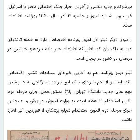
می‌شوند و چاپ عکسی از آخرین اخبار جنگ احتمالی مصر با اسرائیل،
خبر مهم شماره امروز پنجشنبه ۴ آذر سال ۱۳۵۰ روزنامه اطلاعات
است.
از سوی دیگر تیتر اول امروز روزنامه اختصاص دارد به حمله تانکهای
هند به پاکستان که آنطور که اطلاعات خبر داده نبردهای خونینی در
مرزهای دو کشور در جریان است.
تیتر قرمز روزنامه هم به آخرین خبرهای مسابقات کشتی اختصاص
یافته است و از اهم خبرهای دیگر این جریده عصرگاهی به دایر شدن
دوره های جدید دانشگاه تهران، ابلاغ دستورالعمل اجرای مرحله دوم
قانون استخدام تا هفته آینده به وزارت آموزش وپرورش و همچنین
اجرای مرحله دوم قانون استخدام درباره پزشکان از فروردین آتی اشاره
داشت.