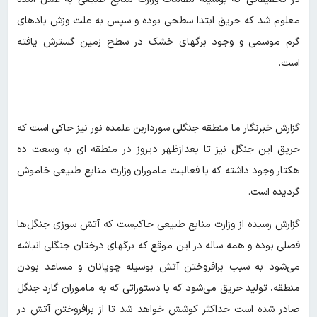
معلوم شد که حریق ابتدا سطحی بوده و سپس به علت وزش بادهای
گرم موسمی و وجود برگهای خشک در سطح زمین گسترش یافته
است.
گزارش خبرنگار ما منطقه جنگلی سورداربن علمده نور نیز حاکی است که
حریق این جنگل نیز تا بعدازظهر دیروز در منطقه ای به وسعت ده
هکتار وجود داشته که با فعالیت ماموران وزارت منابع طبیعی خاموش
گردیده است‌.
گزارش رسیده از وزارت منابع طبیعی حاکیست که آتش سوزی جنگل‌ها
فصلی بوده و همه ساله در این موقع که برگهای درختان جنگلی انباشه
می‌شود به سبب برافروختن آتش بوسیله چوپانان و مساعد بودن
منطقه، تولید حریق می‌شود که با دستوراتی که به ماموران گارد جنگل
صادر شده است حداکثر کوشش خواهد شد تا از برافروختن آتش در