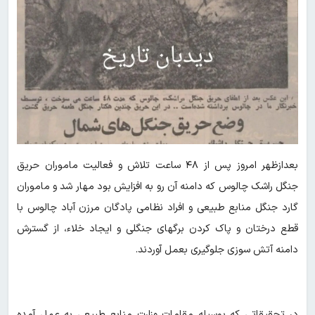
بعدازظهر امروز پس از ۴۸ ساعت تلاش و فعالیت ماموران حریق
جنگل راشک چالوس که دامنه آن رو به افزایش بود مهار شد و ماموران
گارد جنگل منابع طبیعی و افراد نظامی پادگان مرزن آباد چالوس با
قطع درختان و پاک کردن برگهای جنگلی و ایجاد خلاء، از گسترش
دامنه آتش سوزی جلوگیری بعمل آوردند.
در تحقیقاتی که بوسیله مقامات وزارت منابع طبیعی به عمل آمده