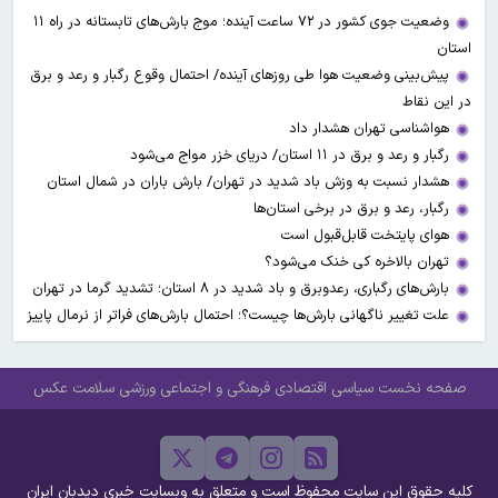
وضعیت جوی کشور در ۷۲ ساعت آینده؛ موج بارش‌های تابستانه در راه ۱۱
استان
پیش‌بینی وضعیت هوا طی روزهای آینده/ احتمال وقوع رگبار و رعد و برق
در این نقاط
هواشناسی تهران هشدار داد
رگبار و رعد و برق در ۱۱ استان‌/ دریای خزر مواج می‌شود
هشدار نسبت به وزش باد شدید در تهران/ بارش باران در شمال استان
رگبار، رعد و برق در برخی استان‌ها
هوای پایتخت قابل‌قبول است
تهران بالاخره کی خنک می‌شود؟
بارش‌های رگباری، رعدوبرق و باد شدید در ۸ استان؛ تشدید گرما در تهران
علت تغییر ناگهانی بارش‌ها چیست؟؛ احتمال بارش‌های فراتر از نرمال پاییز
صفحه نخست
سیاسی
اقتصادی
فرهنگی و اجتماعی
ورزشی
سلامت
عکس
کلیه حقوق این سایت محفوظ است و متعلق به وبسایت خبری دیدبان ایران