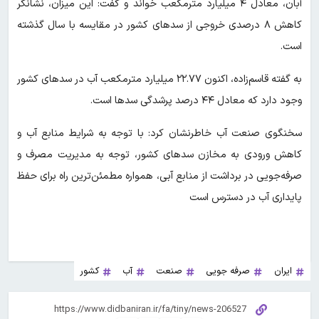
آبان، معادل ۴ میلیارد مترمکعب خواند و گفت: این میزان، نشانگر
کاهش ۸ درصدی خروجی از سدهای کشور در مقایسه با سال گذشته
است.
به گفته قاسم‌زاده، اکنون ۲۲.۷۷ میلیارد مترمکعب آب در سدهای کشور
وجود دارد که معادل ۴۴ درصد پرشدگی سدها است.
سخنگوی صنعت آب خاطرنشان کرد: با توجه به شرایط منابع آب و
کاهش ورودی به مخازن سدهای کشور، توجه به مدیریت مصرف و
صرفه‌جویی در برداشت از منابع آبی، همواره مطمئن‌ترین راه برای حفظ
پایداری آب در دسترس است
ایران
صرفه جویی
صنعت
آب
کشور