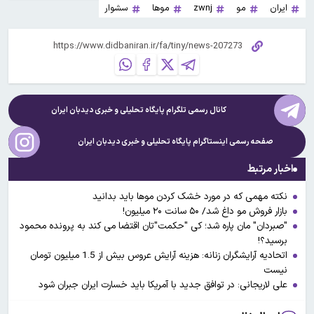
ایران
مو
zwnj
موها
سشوار
کانال رسمی تلگرام پایگاه تحلیلی و خبری
دیدبان ایران
صفحه رسمی اینستاگرام پایگاه تحلیلی و خبری
دیدبان ایران
اخبار مرتبط
نکته مهمی که در مورد خشک‌ کردن موها باید بدانید
بازار فروش مو داغ شد/ ۵۰ سانت ۲۰ میلیون!
"صبردان" مان پاره شد؛ کی "حکمت"تان اقتضا می کند به پرونده محمود
برسید؟!
اتحادیه آرایشگران زنانه: هزینه آرایش عروس بیش از 1.5 میلیون تومان
نیست
علی لاریجانی: در توافق جدید با آمریکا باید خسارت ایران جبران شود