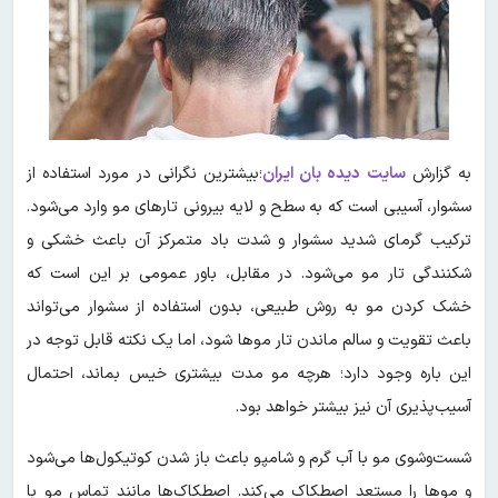
به گزارش
سایت دیده بان ایران
؛بیشترین نگرانی در مورد استفاده از
سشوار، آسیبی است که به سطح و لایه بیرونی تارهای مو وارد می‌شود.
ترکیب گرمای شدید سشوار و شدت باد متمرکز آن باعث خشکی و
شکنندگی تار مو می‌شود. در مقابل، باور عمومی بر این است که
خشک کردن مو به روش طبیعی، بدون استفاده از سشوار می‌تواند
باعث تقویت و سالم ماندن تار موها شود، اما یک نکته قابل توجه در
این باره وجود دارد؛ هرچه مو مدت بیشتری خیس بماند، احتمال
آسیب‌پذیری آن نیز بیشتر خواهد بود.
شست‌وشوی مو با آب گرم و شامپو باعث باز شدن کوتیکول‌ها می‌شود
و موها را مستعد اصطکاک می‌کند. اصطکاک‌ها مانند تماس مو با