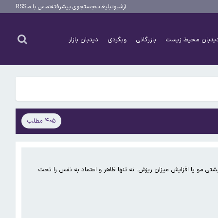
آرشیو
تبلیغات
جستجوی پیشرفته
تماس با ما
RSS
یدبان محیط زیست
بازرگانی
وبگردی
دیدبان بازار
۴۰۵ مطلب
شتی مو یا افزایش میزان ریزش، نه تنها ظاهر و اعتماد به نفس را تحت