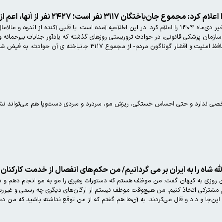
نفر است؛ ۲۴۲۷ نفر از آنها، اعم از نیروی حافظ امنیت و مردم، شهید شدند
بنیاد شهید در اطلاعیه‌ای آمار حوادث اخیر دی‌ماه ۱۴۰۴ را اعلام کرد. در این اطلاعیه آمده است: با 
گوناگون مردم- از مجموع ۳۱۱۷ جانباخته ‏ی آن حوادث، به فیض شهادت نائل…
صی ندارد و حتی احساس خستگی، ریزش مو، سردرد و سردی دست‌وپا هم می‌تواند نشانه 
له شاه را به ایران بر می گردانیم/ من حکم‌های انفصال از خدمت کارکنان 
ل پیش در چنین روزی به کیهان گفت: من موظف هستم که دستورات رهبری را مو به مو انجام دهم 
 مشترکی اتخاذ کنیم. من هیچ‌وقت موظف نیستم از ارگان‌های دیگری چه رسمی و غیررسم
 این‌جا و داد و قال می‌کردند. به آن‌ها هم گفتم که از من توقع نداشته باشید که من دس