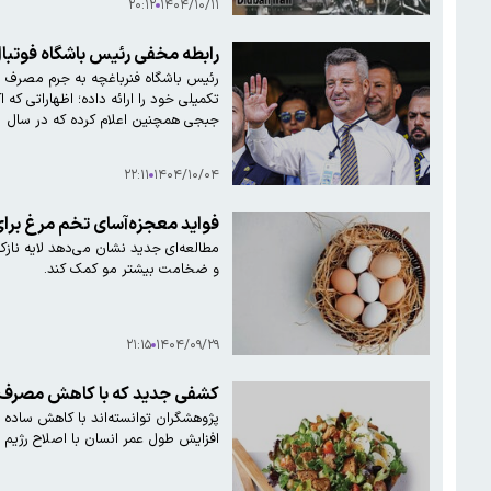
۲۰:۱۲
۱۴۰۴/۱۰/۱۱
رابطه مخفی رئیس باشگاه فوتبا
تکمیلی خود را ارائه داده؛ اظهاراتی ک
جبجی همچنین اعلام کرده که در سال ۲۰۲۱ با سعدالدین ساران رابطه عاطفی داشته است.
۲۲:۱۱
۱۴۰۴/۱۰/۰۴
فواید معجزه‌آسای تخم مرغ برا
مطالعه‌ای جدید نشان می‌دهد لایه ناز
و ضخامت بیشتر مو کمک کند.
۲۱:۱۵
۱۴۰۴/۰۹/۲۹
کشفی جدید که با کاهش مصرف نو
افزایش طول عمر انسان با اصلاح رژیم 