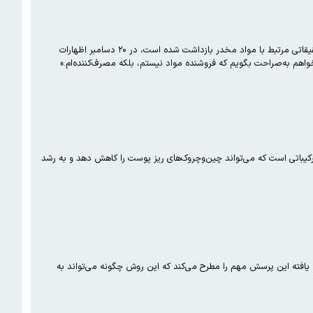
رئیس باشگاه فنرباغچه به جرم مصرف مواد مخدر بازداشت شد. الا رومیسا جبجی، مجری خبری که در چارچوب یک پرونده تحقیقاتی مرتبط با مواد مخدر بازداشت شده است، در ۲۰ دسامبر اظهارات
واهم به‌صراحت بگویم که فروشنده مواد نیستم، بلکه مصرف‌کننده‌ام.»
کیباتی است که می‌تواند چین‌وچروک‌های ریز پوست را کاهش دهد و به رشد
 در رژیم غذایی موش‌ها، طول عمر آن‌ها را تا ۳۳ درصد افزایش دهند. این یافته این پرسش مهم را مطرح می‌کند که این روش چگونه می‌تواند به