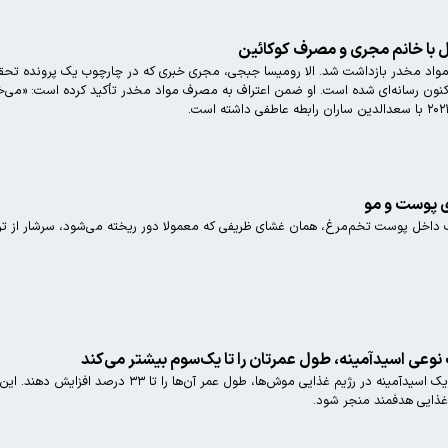
ل با خانم مجری و مصرف کوکائین
ه اکنون رسانه‌ای شده است. او ضمن اعتراف به مصرف مواد مخدر تأکید کرده است: «می‌خ
ی پوست و مو
ک داخل پوست تخم‌مرغ، همان غشای ظریفی که معمولا دور ریخته می‌شود، سرشار از تر
عی اسیدآمینه، طول عمرتان را تا یک‌سوم بیشتر می‌کند
پژوهشگران توانسته‌اند با کاهش ساده یک اسیدآمینه
غذایی هدفمند منجر شود.