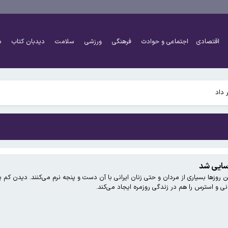
رفت
اقتصادی
اجتماعی و حوادث
فرهنگی
ورزشی
سلامت
دیدبان کتاب
د
پولیس لژیونر می‌شود
 داد
رفت
سایی شد
وزها بسیاری از مردان و حتی زنان ایرانی با آن دست و پنجه نرم می‌کنند. دیدن کم پ
پولیس لژیونر می‌شود
نی و استرس را هم در زندگی روزمره ایجاد می‌کند.