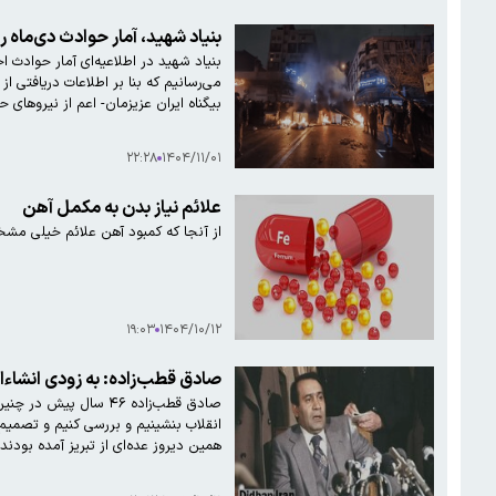
بنیاد شهید، آمار حوادث دی‌ماه را اعلام کرد: مجموع جان‌باختگان ۳۱۱۷ 
بی‏گناه ایران عزیزمان- اعم از نیروهای حافظ امنیت و اقشار 
۲۲:۲۸
۱۴۰۴/۱۱/۰۱
علائم نیاز بدن به مکمل آهن
از آنجا که کمبود آهن علائم خیلی مشخ
۱۹:۰۳
۱۴۰۴/۱۰/۱۲
صادق قطب‌زاده: به زودی انشاءال
صادق قطب‌زاده ۴۶ سا
انقلاب بنشینیم و بررسی کنیم و تصمیم
همین دیروز عده‌ای از تبریز آمده بودند