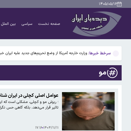
محدودیت تردد در آزادراه تهران کرج قزوین تا ۲۰ شهریور/ جزئیات
۱۴۰۵/۰۵/۱۶
تکثیر کننده غیرمجاز عکس خوانندگان تحت تعقیب قرار گ
صفحه نخست
سیاسی
بین الملل
جزئیات جدید از انتقال نجومی گزینه پرسپولیس به نساجی
پاسخ منفی پورعلی‌گنجی به پیشنهاد منصوریان/مدافع پرس
سرخط خبرها:
وزارت خارجه آمریکا از وضع تحریم‌های جدید علیه ایران خبر
محدودیت تردد در آزادراه تهران کرج قزوین تا ۲۰ شهریور/ جزئیات
مو
تکثیر کننده غیرمجاز عکس خوانندگان تحت تعقیب قرار گ
جزئیات جدید از انتقال نجومی گزینه پرسپولیس به نساجی
عوامل اصلی کچلی در ایران شنا
؛ ریزش مو و کچلی، مشکلی است که این ر
پاسخ منفی پورعلی‌گنجی به پیشنهاد منصوریان/مدافع پرس
تاثیر قرار می‌دهد، بلکه گاهی حس نگرا
۱۷:۱۶
۱۴۰۴/۱۱/۱۱