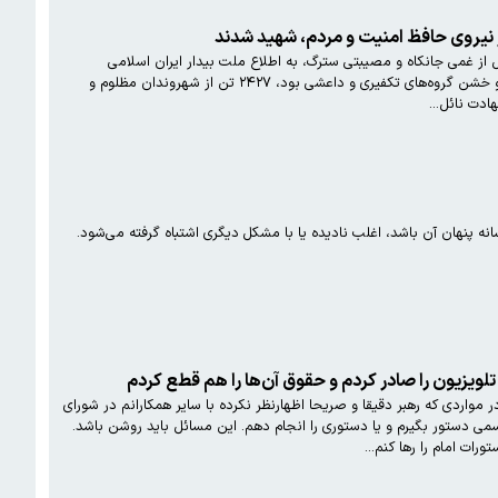
قلبی آکنده از اندوه و مالامال از غمی جانکاه و مصیبتی سترگ، به اطلاع ملت بیدار ایران اسلامی
می‌رسانیم که بنا بر اطلاعات دریافتی از سازمان پزشکی قانونی، در حوادث تروریستی روزهای گذشته که یادآور جنایات بی‏رحمانه و خشن گروه‌های تکفیری و داعشی بود، ۲۴۲۷ تن از شهروندان مظلوم و
پنهان آن باشد، اغلب نادیده یا با مشکل دیگری اشتباه گرفته می‌شود.
تلویزیون را صادر کردم و حقوق آن‌ها را هم قطع کردم
و در مواردی که رهبر دقیقا و صریحا اظهارنظر نکرده با سایر همکارانم در شورای
ی دستور بگیرم و یا دستوری را انجام دهم. این مسائل باید روشن باشد.
تورات امام را رها کنم…