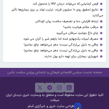
قرص آزمایشی که می‌تواند درمان HIV را متحول کند
نتایج تحقیق روی ۱۰ میلیون فرزند: ترتیب تولد بر بروز بیماری‌ها تأثیر
می‌گذارد
ارتباط افزایش دما و تضعیف سلامت روان کودکان
مراقب علائم هپاتیت باشید!
چای داغ بنوشید سرطان می‌گیرید
مصرف لبنیات یک‌چهارم شده اما بازهم شیر را گران می‌ شود
چاقی به دلیل بی‌ارادگی نیست؛ مغز می‌خواهد چاق بمانیم!
چاقی به دلیل بی‌ارادگی نیست؛ مغز می‌خواهد چاق بمانیم!
شهریاری: بیماران برای تهیه دارو پول ندارند
صفحه نخست
سیاسی
اقتصادی
فرهنگی و اجتماعی
ورزشی
سلامت
عکس
کلیه حقوق این سایت محفوظ است و متعلق به وبسایت خبری دیدبان ایران
میباشد
طراحی سایت خبری و خبرگزاری آسام