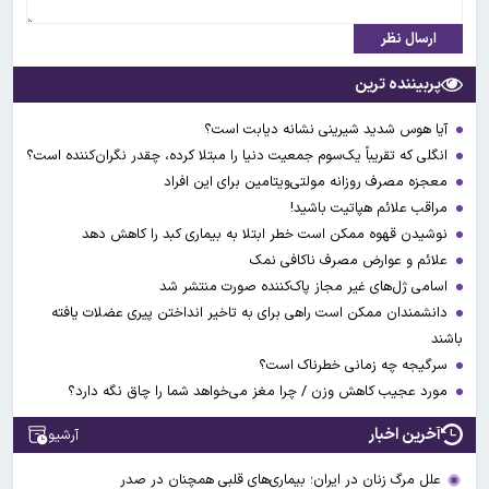
ارسال نظر
پربیننده ترین
آیا هوس شدید شیرینی نشانه دیابت است؟
انگلی که تقریباً یک‌سوم جمعیت دنیا را مبتلا کرده، چقدر نگران‌کننده است؟
معجزه مصرف روزانه مولتی‌ویتامین برای این افراد
مراقب علائم هپاتیت باشید!
نوشیدن قهوه ممکن است خطر ابتلا به بیماری کبد را کاهش دهد
علائم و عوارض مصرف ناکافی نمک
اسامی ژل‌های غیر مجاز پاک‌کننده صورت منتشر شد
دانشمندان ممکن است راهی برای به تاخیر انداختن پیری عضلات یافته
باشند
سرگیجه چه زمانی خطرناک است؟
مورد عجیب کاهش وزن / چرا مغز می‌خواهد شما را چاق نگه دارد؟
آخرین اخبار
آرشیو
علل مرگ زنان در ایران؛ بیماری‌های قلبی همچنان در صدر