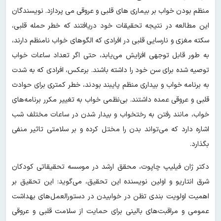
منظم بودن خواب بر بیماری های قلبی و عروقی می پردازد. نویسندگان
این مطالعه در نتیجه تحقیقات خود دریافتند که خطر حمله قلبی،
سکته مغزی و نارسایی قلبی در افرادی که الگوهای خواب نامنظم دارند،
به طور قابل توجهی افزایش می‌یابد، حتی اگر تعداد ساعات خواب
توصیه شده برای سن خود را داشته باشند. برعکس، افرادی که به شدت
به برنامه خواب و بیداری منظم پایبند بودند، خطر کمتری برای حوادث
قلبی و عروقی عمده داشتند. بی‌نظمی خواب به تغییر مکرر برنامه‌های
خواب، مانند رفتن به رختخواب و بیدار شدن در ساعات مختلف شب
اشاره دارد که می‌تواند بدن را مختل کرده و بر سلامتی تاثیر منفی
بگذارد.
دکتر ژان فیلیپ چاپوت، محقق ارشد در موسسه تحقیقاتی کودکان
شرق انتاریو و اولین نویسنده این تحقیق، می‌گوید: این تحقیق بر
اهمیت اولویت بندی تظن در خوابیدن در دستورالعمل‌های بهداشت
عمومی و مراقبت‌های بالینی برای حمایت از سلامت قلبی و عروقی