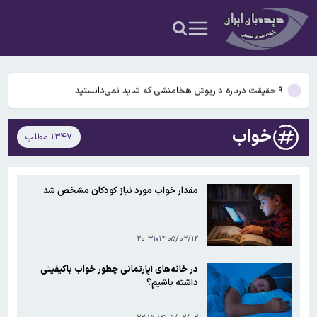
شدن مغز انسان کمک کردند؟
آمریکا ۵ فرد و ۱۳ شرکت و صرافی را تحریم کرد+اسامی
آمریکا آبان تتر را تحریم کرد؛ یک صرافی ایرانی دیگر در فهرست تحریم‌های
رمزارزی ایالات متحده قرار گرفت
۹ حقیقت درباره داریوش هخامنشی که شاید نمی‌دانستید
…
بیفوما در پرسپولیس ماندنی شد
خواب
۱۳۴۷ مطلب
سوختی فراموش‌شده در مسیر تکامل مغز؛ آیا میوه و عسل به بزرگ‌تر
شدن مغز انسان کمک کردند؟
آمریکا ۵ فرد و ۱۳ شرکت و صرافی را تحریم کرد+اسامی
مقدار خواب مورد نیاز کودکان مشخص شد
آمریکا آبان تتر را تحریم کرد؛ یک صرافی ایرانی دیگر در فهرست تحریم‌های
رمزارزی ایالات متحده قرار گرفت
۲۰:۳۱
۱۴۰۵/۰۲/۱۲
در خانه‌های آپارتمانی چطور خواب باکیفیتی
داشته باشیم؟