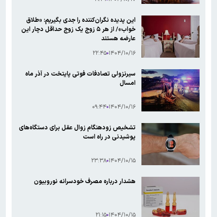
این پدیده نگران‌کننده را جدی بگیریم: «طلاق
خواب»/ از هر ۵ زوج یک زوج حداقل دچار این
عارضه هستند
۲۲:۴۵
۱۴۰۴/۱۰/۱۶
سیرنزولی تصادفات فوتی پایتخت در آذر ماه
امسال
۰۹:۴۴
۱۴۰۴/۱۰/۱۶
تشخیص زودهنگام زوال عقل برای دستگاه‌های
پوشیدنی در راه است
۲۳:۳۸
۱۴۰۴/۱۰/۱۵
هشدار درباره مصرف خودسرانه نوروبیون
۲۱:۱۵
۱۴۰۴/۱۰/۱۵