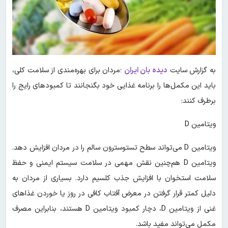
به گزارش سایت
دیده بان ایران
؛مردان برای بهره‌مندی از سلامت کلی،
باید این مکمل‌ها را برنامه غذایی خود بگنجانند تا کمبودهای رایج را
برطرف کنند:
ویتامین D
ویتامین D می‌تواند سطح تستوسترون سالم را در مردان افزایش دهد.
ویتامین D هم‌چنین نقش مهمی در سلامت سیستم ایمنی و حفظ
سلامت استخوان با افزایش جذب کلسیم دارد. بسیاری از مردان به
دلیل کمتر قرار گرفتن در معرض آفتاب کافی در روز یا خوردن غذاهای
غنی از ویتامین D، دچار کمبود ویتامین D هستند، بنابراین مصرف
مکمل می‌تواند مفید باشد.