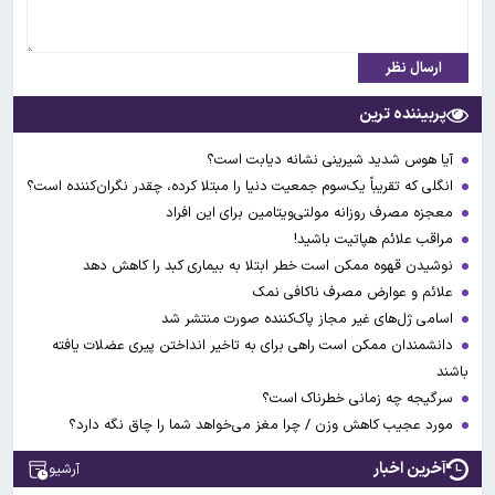
ارسال نظر
پربیننده ترین
آیا هوس شدید شیرینی نشانه دیابت است؟
انگلی که تقریباً یک‌سوم جمعیت دنیا را مبتلا کرده، چقدر نگران‌کننده است؟
معجزه مصرف روزانه مولتی‌ویتامین برای این افراد
مراقب علائم هپاتیت باشید!
نوشیدن قهوه ممکن است خطر ابتلا به بیماری کبد را کاهش دهد
علائم و عوارض مصرف ناکافی نمک
اسامی ژل‌های غیر مجاز پاک‌کننده صورت منتشر شد
دانشمندان ممکن است راهی برای به تاخیر انداختن پیری عضلات یافته
باشند
سرگیجه چه زمانی خطرناک است؟
مورد عجیب کاهش وزن / چرا مغز می‌خواهد شما را چاق نگه دارد؟
آخرین اخبار
آرشیو