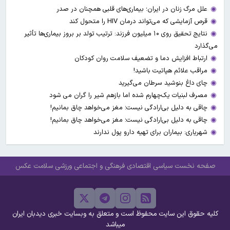
علل مرگ زنان در ایران؛ بیماری‌های قلبی همچنان در صدر
قرص آزمایشی که می‌تواند درمان HIV را متحول کند
نتایج تحقیق روی ۱۰ میلیون فرزند: ترتیب تولد بر بروز بیماری‌ها تأثیر
می‌گذارد
ارتباط افزایش دما و تضعیف سلامت روان کودکان
مراقب علائم هپاتیت باشید!
چای داغ بنوشید سرطان می‌گیرید
مصرف لبنیات یک‌چهارم شده اما بازهم شیر را گران می‌ شود
چاقی به دلیل بی‌ارادگی نیست؛ مغز می‌خواهد چاق بمانیم!
چاقی به دلیل بی‌ارادگی نیست؛ مغز می‌خواهد چاق بمانیم!
شهریاری: بیماران برای تهیه دارو پول ندارند
صفحه نخست
سیاسی
اقتصادی
فرهنگی و اجتماعی
ورزشی
سلامت
عکس
کلیه حقوق این سایت محفوظ است و متعلق به وبسایت خبری دیدبان ایران
میباشد