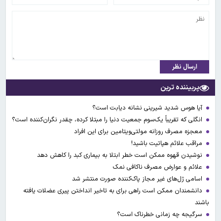
ارسال نظر
پربیننده ترین
آیا هوس شدید شیرینی نشانه دیابت است؟
انگلی که تقریباً یک‌سوم جمعیت دنیا را مبتلا کرده، چقدر نگران‌کننده است؟
معجزه مصرف روزانه مولتی‌ویتامین برای این افراد
مراقب علائم هپاتیت باشید!
نوشیدن قهوه ممکن است خطر ابتلا به بیماری کبد را کاهش دهد
علائم و عوارض مصرف ناکافی نمک
اسامی ژل‌های غیر مجاز پاک‌کننده صورت منتشر شد
دانشمندان ممکن است راهی برای به تاخیر انداختن پیری عضلات یافته
باشند
سرگیجه چه زمانی خطرناک است؟