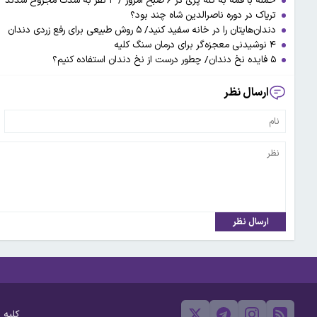
حمله با قمه به کله پزی در ۶ صبح امروز / ۳ نفر به شدت مجروح شدند
تریاک در دوره ناصرالدین شاه چند بود؟
دندان‌هایتان را در خانه سفید کنید/ ۵ روش طبیعی برای رفع زردی دندان
۴ نوشیدنی معجزه‌گر برای درمان سنگ کلیه
۵ فایده نخ دندان/ چطور درست از نخ دندان استفاده کنیم؟
ارسال نظر
ارسال نظر
کلیه 