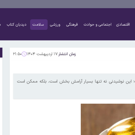
اقتصادی
اجتماعی و حوادث
فرهنگی
ورزشی
سلامت
دیدبان کتاب
د
زمان انتشار:
۱۷ اردیبهشت ۱۴۰۴
۲۱:۵۰
ست؛ این نوشیدنی نه تنها بسیار آرامش بخش است، بلکه ممکن است