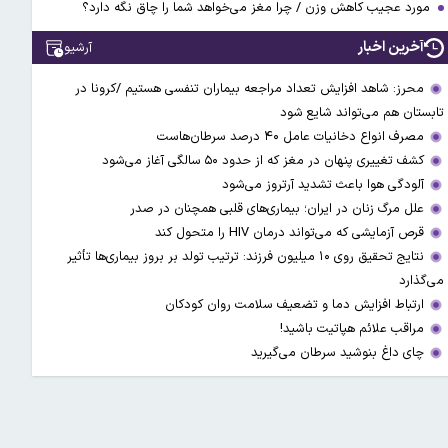
مورد عجیب کاهش وزن / چرا مغز می‌خواهد شما را چاق نگه دارد؟
آخرین اخبار
آرشیو
محرز: شاهد افزایش تعداد مراجعه بیماران تنفسی هستیم /کرونا در
تابستان هم می‌تواند شایع شود
مصرف انواع دخانیات عامل ۴۰ درصد سرطان‌هاست
کشف تغییری پنهان در مغز که از حدود ۵۰ سالگی آغاز می‌شود
آلودگی هوا باعث تشدید آرتروز می‌شود
علل مرگ زنان در ایران؛ بیماری‌های قلبی همچنان در صدر
قرص آزمایشی که می‌تواند درمان HIV را متحول کند
نتایج تحقیق روی ۱۰ میلیون فرزند: ترتیب تولد بر بروز بیماری‌ها تأثیر
می‌گذارد
ارتباط افزایش دما و تضعیف سلامت روان کودکان
مراقب علائم هپاتیت باشید!
چای داغ بنوشید سرطان می‌گیرید