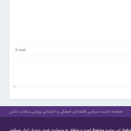
صفحه نخست
سیاسی
اقتصادی
فرهنگی و اجتماعی
ورزشی
سلامت
عکس
حقوق این سایت محفوظ است و متعلق به وبسایت خبری دیدبان ایران میباشد