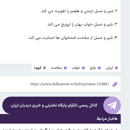
۲. شیر و عسل ایمنی و هضم را تقویت می کند
۳. شیر و عسل خواب بهتر را ترویج می کند
۴. شیر و عسل از سلامت استخوان ها حمایت می کند
ایران
چای
خواب
سلامت
قهوه
کانال رسمی تلگرام پایگاه تحلیلی و خبری
دیدبان ایران
اخبار مرتبط