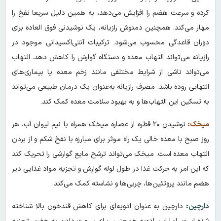
کرده و سرعت هضم را افزایش می‌دهد، به همین دلیل سریعا نفخ را
مهار می‌کند. همچنین دمنوش رازیانه، یک نوشیدنی فوق العاده برای
دوران قاعدگی محسوب می‌شود. ترکیبات آنتی‌اکسیدانی موجود در
رازیانه می‌تواند التهاب معده و دستگاه گوارش را کاهش دهد. التهاب
می‌تواند ناشی از شرایط مختلفی مانند زخم معده یا بیماری‌های
التهابی روده باشد. مصرف رازیانه به‌عنوان یک درمان طبیعی می‌تواند
به تسکین این التهاب‌ها و به بهبود سلامت معده کمک کند.
میخک:
نوشیدن ۲۰ قطره از عصاره میخک همراه با نیم لیوان آب، هر
روز صبح با معده خالی یک راه موثر برای مبارزه با نفخ شکم و از بردن
التهاب معده است. میخک می‌تواند ترشح مایع گوارشی را تحریک کند
که این امر به حرکت غذا در طول لوله گوارش و تجزیه مواد غذایی دیر
هضم مانند پروتئین‌ها، چربی‌ها و نشاسته کمک می‌کند.
دارچین:
دارچین به عنوان ادویه‌ای برای کاهش قندخون بالا شناخته