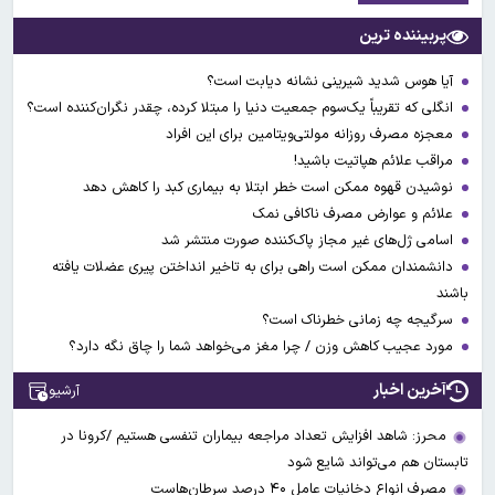
پربیننده ترین
آیا هوس شدید شیرینی نشانه دیابت است؟
انگلی که تقریباً یک‌سوم جمعیت دنیا را مبتلا کرده، چقدر نگران‌کننده است؟
معجزه مصرف روزانه مولتی‌ویتامین برای این افراد
مراقب علائم هپاتیت باشید!
نوشیدن قهوه ممکن است خطر ابتلا به بیماری کبد را کاهش دهد
علائم و عوارض مصرف ناکافی نمک
اسامی ژل‌های غیر مجاز پاک‌کننده صورت منتشر شد
دانشمندان ممکن است راهی برای به تاخیر انداختن پیری عضلات یافته
باشند
سرگیجه چه زمانی خطرناک است؟
مورد عجیب کاهش وزن / چرا مغز می‌خواهد شما را چاق نگه دارد؟
آخرین اخبار
آرشیو
محرز: شاهد افزایش تعداد مراجعه بیماران تنفسی هستیم /کرونا در
تابستان هم می‌تواند شایع شود
مصرف انواع دخانیات عامل ۴۰ درصد سرطان‌هاست