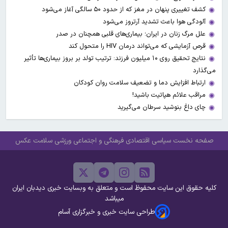
کشف تغییری پنهان در مغز که از حدود ۵۰ سالگی آغاز می‌شود
آلودگی هوا باعث تشدید آرتروز می‌شود
علل مرگ زنان در ایران؛ بیماری‌های قلبی همچنان در صدر
قرص آزمایشی که می‌تواند درمان HIV را متحول کند
نتایج تحقیق روی ۱۰ میلیون فرزند: ترتیب تولد بر بروز بیماری‌ها تأثیر
می‌گذارد
ارتباط افزایش دما و تضعیف سلامت روان کودکان
مراقب علائم هپاتیت باشید!
چای داغ بنوشید سرطان می‌گیرید
صفحه نخست
سیاسی
اقتصادی
فرهنگی و اجتماعی
ورزشی
سلامت
عکس
کلیه حقوق این سایت محفوظ است و متعلق به وبسایت خبری دیدبان ایران
میباشد
طراحی سایت خبری و خبرگزاری آسام