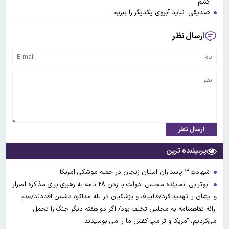
کنیم
صدیقی: نباید آبروی یکدیگر را ببریم
ارسال نظر
ارسال نظر
پربیننده ترین
شهادت ۳ ‌پاسداران استان زنجان در حمله موشکی آمریکا
ابوترابی، نماینده مجلس: دولت با زدن ۲۸ نامه به رهبری برای مذاکره اصرار
و ایشان را تهدید کرد/قالیباف و پزشکیان در تله مذاکره دشمن افتادند/عدم
ارائه تفاهمنامه به مجلس تخلف بود/ اگر دو هفته دیگر جنگ را تحمل
می‌کردیم، آمریکا و ترامپ کفش ما را می بوسیدند