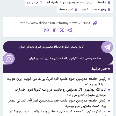
جامعه
جامعه مدرسین حوزه علمیه قم
جانبازان
رهبر معظم انقلاب
نماز جمعه
کانال رسمی تلگرام پایگاه تحلیلی و خبری
دیدبان ایران
صفحه رسمی اینستاگرام پایگاه تحلیلی و خبری
دیدبان ایران
اخبار مرتبط
رئیس جامعه مدرسین حوزه علمیه قم: آمریکایی ها می گویند ایران هویت
ما را از بین برده
آیت الله بوشهری: اگر همراهی روحانیت در زمینه کرونا نبود، خسارات
بیشتری متوجه کشور می شد
رئیس جامعه مدرسین حوزه علمیه قم: سیدحسن نصرالله، انسانی بصیر
بود، دست رهبری را می بوسید
سرلشکر صفوی: تصمیم گیری های حساس و مدبرانه را به رهبری واگذار