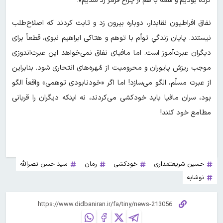
کرده بودیم و همه با هم از چراغ قرمز رد شدیم».
نفاق افراطیون نقابدار، دوباره بیرون زد و ثابت کردند که اصلاح‌طلب
نیستند. پایان زندگیِ توأم با توهم و هتاکی ابراهیم نبوی، قطعاً برای
دیگران عبرت‌آموز است. اما مافیای نفاق نمی‌خواهد این عبرت‌اندوزی
موجب ریزش پایوران و محرومیت از مُهره‌های انتحاری شود. بنابراین
از عبرت مسلّم، الگو می‌سازد! اما اگر «خودنابودی توهمی» واقعاً الگو
بود، سران مافیا باید خودکشی می‌کردند، نه اینکه دیگران را قربانی
مطامع خود کنند!
حسین شریعتمداری
خودکشی
رمان
سید حسن نصرالله
نوشابه