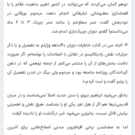
توهم گمان می‌کردند که می‌توانند در کشور تغییر ماهیت نظام را با
فضاسازی مطبوعاتی تبلیغاتی انجام دهند. مرحوم بورقانی در
تودیعش گفت: عمر معاونتم را مانند عمر چریک ۳ تا ۶ ماه
می‌دانستم! گفتم: دوران چریک‌بازی تمام شد.
۴- البته من در کتاب خاطرات دوران ۴۰ماهه وزارتم به تفصیل و با ذکر
جزئیات نقش رادیکالیسم در تقابل با اصلاحات را نوشته‌ام. اگر ضرورت
داشت بخش‌های از آن را منتشر می‌کنم. از جمله توهمی که در ذهن
گردانندگان روزنامه جامعه بود و مرحوم ولی بیگ در لندن تفصیل آن
را برایم گفت و ثبت کردم.»
یادآور می‌شود ابراهیم نبوی را نسل جدید اصلاً نمی‌شناسند و در میان
قدیمی‌ترها هم اگر از هزار نفز، یکی او را بشناسد، هیچ نقش و اهمیتی
برایش قائل نیست. بنابراین می‌شود خبر درگذشت او را نادیده گرفت.
اما به صف‌شدن برخی افراطیون مدعی اصلاح‌طلبی برای آخرین