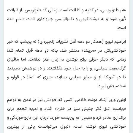
هنر طنزنویسی، در کنایه و لطافت است. زمانی که طنزنویس، از ظرافت
تُهی شود و به درشت‌گویی و ناسزانویسی چارواداری افتاد، تمام شده
است.
ابراهیم نبوی (همکار دو دهه قبل نشریات زنجیره‌ای) نه پریشب که خبر
خودکشی‌اش در «مریلند» منتشر شد، بلکه دو دهه قبل تمام شد؛
زمانی که دیگر حرفی برای نوشتن به زبان طنز نداشت. اما مافیای
گرگ‌صفت سیاسی، او را به حال خود نگذاشتند و در توهمش دمیدند
تا در آمریکا، از او مبارز سیاسی بسازند، چیزی که اصلاً در قواره و
شخصیتش نبود.
اولین وزیر ارشاد دولت خاتمی، کسی که خودش نیز در لندن به توهم
«ریاست اتاق فکر جنبش سبز در خارج» افتاد و امریه تجمع برای
براندازی صادر کرد و سپس، به بن‌بست خورد، درباره این بازی‌خوردگی و
خودکشی نبوی نوشته است: «نبوی می‌توانست یکی از بهترین