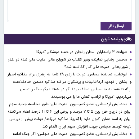
ارسال نظر
پربیننده ترین
شهادت ۳ ‌پاسداران استان زنجان در حمله موشکی آمریکا
محسن رضایی نماینده رهبر انقلاب در شورای عالی امنیت ملی شد/ ذوالقدر
از شورایعالی امنیت ملی کنار گذاشته شد؟
ابوترابی، نماینده مجلس: دولت با زدن ۲۸ نامه به رهبری برای مذاکره اصرار
و ایشان را تهدید کرد/قالیباف و پزشکیان در تله مذاکره دشمن افتادند/عدم
ارائه تفاهمنامه به مجلس تخلف بود/ اگر دو هفته دیگر جنگ را تحمل
می‌کردیم، آمریکا و ترامپ کفش ما را می بوسیدند
بخشایش اردستانی، عضو کمیسیون امنیت ملی: طبق محاسبه جدید سهم
ایران در دریای خزر بین ۵ تا ۷ درصد و برخی این ۶ تا ۱۱ درصد اعلام می‌کنند/
ایران به اسم عمان اکنون دارد با آمریکا مذاکره می‌کند/ دولت پیش از بررسی
لایحه توسط مجلس جهت افزایش سهم ایران اقدام کند
بخشایش اردستانی، عضو کمیسیون امنیت ملی مجلس: اگر جنگ ادامه