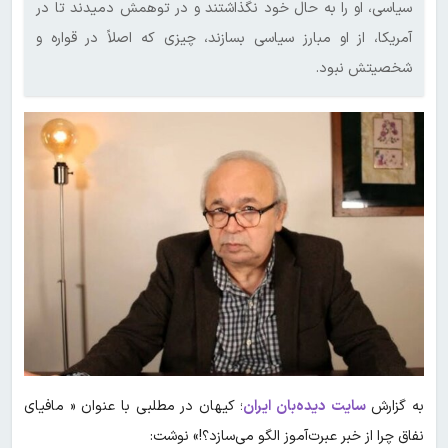
سیاسی، او را به حال خود نگذاشتند و در توهمش دمیدند تا در
آمریکا، از او مبارز سیاسی بسازند، چیزی که اصلاً در قواره و
شخصیتش نبود.
به گزارش
سایت دیده‌بان ایران
؛ کیهان در مطلبی با عنوان « مافیای‌
نفاق چرا از خبر عبرت‌آموز الگو می‌سازد؟!» نوشت: