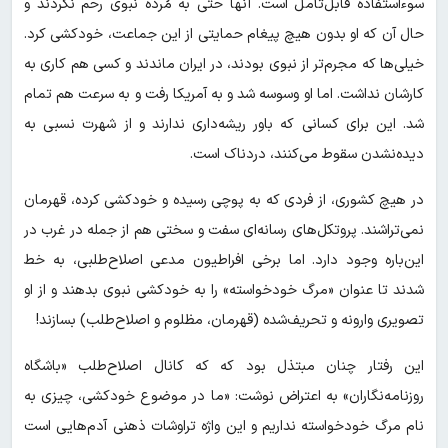
سوءاستفاده قابل‌تأمل است. آنها حتی به مُرده نبوی رحم نکردند و
حال آن که او بدون هیچ پیغام حمایتی از این جماعت، خودکشی کرد.
خیلی‌ها که مجرم‌تر از نبوی بودند، در ایران ماندند و کسی هم کاری به
کارشان نداشت. اما او وسوسه شد و به آمریکا رفت و به سرعت هم تمام
شد. این برای کسانی که باور ریشه‌داری ندارند و از شهرت نسبی به
دیده‌نشدن سقوط می‌کنند، دردناک است.
در هیچ کشوری، از فردی که به پوچی رسیده و خودکشی کرده، قهرمان
نمی‌تراشند. پروتکل‌های رسانه‌ای سفت و سختی هم از جمله در غرب در
این‌باره وجود دارد. اما برخی افراطیون مدعی اصلاح‌طلبی، به خط
شدند تا عنوان «مرگ خودخواسته» را به خودکشی نبوی بدهند و از او
تصویری وارونه و تحریف‌شده (قهرمان، مظلوم و اصلاح‌طلب) بسازند!
این رفتار چنان مبتذل بود که که کانال اصلاح‌طلب «باشگاه
روزنامه‌نگاران» به اعتراض نوشت: «ما در موضوع خودکشی، چیزی به
نام مرگ خودخواسته نداریم و این واژه تراوشات ذهنی آدم‌هایی است