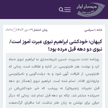
خانه
سیاسی
زمان انتشار:
۲۹ دی ۱۴۰۳
۰۹:۲۰
کیهان: خودکشی ابراهیم نبوی عبرت آموز است/
نبوی دو دهه قبل مرده بود!
روزنامه تحت مدیریت حسین شریعتمداری به ابراهیم نبوی حمله
کرد و نوشت: هنر طنزنویسی، در کنایه و لطافت است. زمانی که
طنزنویس، از ظرافت تُهی شود و به درشت‌گویی و ناسزانویسی
چارواداری افتاد، تمام شده است. ابراهیم نبوی (همکار دو دهه
قبل نشریات زنجیره‌ای) نه پریشب که خبر خودکشی‌اش در
«مریلند» منتشر شد، بلکه دو دهه قبل تمام شد؛ زمانی که دیگر
حرفی برای نوشتن به زبان طنز نداشت. اما مافیای گرگ‌صفت