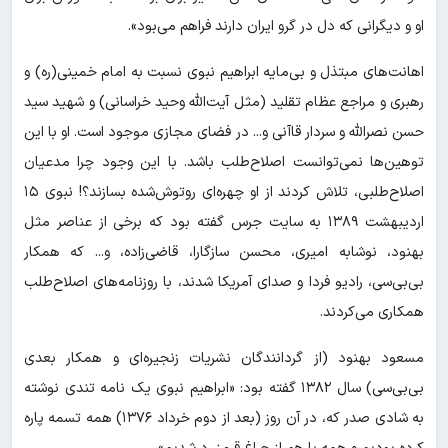
او و دیگرانی که دل در گرو ایران دارند فراهم می‌بود».
اهانت‌های مبتذل و بی‌مایه ابراهیم نبوی نسبت به امام خمینی(ره) و
رهبری و مراجع عظام تقلید (مثل آیت‌الله وحید خراسانی) و شهید سید
حسن نصرالله و سردار قاآنی و... در فضای مجازی موجود است. او با این
توهین‌ها نمی‌توانست اصلاح‌طلب باشد. با این وجود چرا مدعیان
اصلاح‌طلبی، تلاش کردند از او چهره‌ای روتوش‌شده بسازند؟! نبوی ۱۵
اردیبهشت ۱۳۸۹ به سایت جرس گفته بود که برخی از عناصر مثل
بهنود، نوشابه امیری، محسن سازگارا، قاضی‌زاده، و... که همکار
بی‌بی‌سی، رادیو فردا و صدای آمریکا شدند، با روزنامه‌های اصلاح‌طلب
همکاری می‌کردند.
مسعود بهنود (از گردانندگان نشریات زنجیره‌ای و همکار بعدی
بی‌بی‌سی) سال ۱۳۸۲ گفته بود: «ابراهیم نبوی یک نامه تندی نوشته
به شادی صدر که، در آن روز (بعد از دوم خرداد ‍۱۳۷۶) همه تسمه پاره