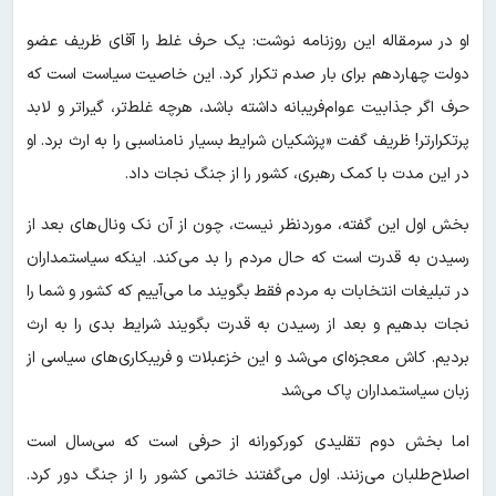
او در سرمقاله این روزنامه نوشت: یک حرف غلط را آقای ظریف عضو
دولت چهاردهم برای بار صدم تکرار کرد. این خاصیت سیاست است که
حرف اگر جذابیت عوام‌فریبانه داشته باشد، هرچه غلط‌تر، گیراتر و لابد
پرتکرارتر! ظریف گفت «پزشکیان شرایط بسیار نامناسبی را به ارث برد. او
در این مدت با کمک رهبری، کشور را از جنگ نجات داد.
بخش اول این گفته، موردنظر نیست، چون از آن نک ونال‌های بعد از
رسیدن به قدرت است که حال مردم را بد می‌کند. اینکه سیاستمداران
در تبلیغات انتخابات به مردم فقط بگویند ما می‌آییم که کشور و شما را
نجات بدهیم و بعد از رسیدن به قدرت بگویند شرایط بدی را به ارث
بردیم. کاش معجزه‌ای می‌شد و این خزعبلات و فریبکاری‌های سیاسی از
زبان سیاستمداران پاک می‌شد
اما بخش دوم تقلیدی کورکورانه از حرفی است که سی‌سال است
اصلاح‌طلبان می‌زنند. اول می‌گفتند خاتمی کشور را از جنگ دور کرد.