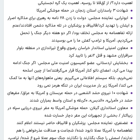
اهمیت دارد؟/ از آق‌قلا تا روسیه، اهمیت یک گره لجستیکی
شهادت ۳ ‌پاسداران استان زنجان در حمله موشکی آمریکا
ابوترابی، نماینده مجلس: دولت با زدن ۲۸ نامه به رهبری برای مذاکره اصرار
و ایشان را تهدید کرد/قالیباف و پزشکیان در تله مذاکره دشمن افتادند/عدم
ارائه تفاهمنامه به مجلس تخلف بود/ اگر دو هفته دیگر جنگ را تحمل
می‌کردیم، آمریکا و ترامپ کفش ما را می بوسیدند
معاون امنیتی استاندار خراسان رضوی وقوع تیراندازی در منطقه بلوار
سرافرازان مشهد و قتل ۲نفر را تایید کرد
بخشایش اردستانی، عضو کمیسیون امنیت ملی مجلس: اگر جنگ ادامه
پیدا می کرد، اعضای ناتو کنار آمریکا قرار می‌گرفتند/ما از چین اسلحه
نمی‌خریم، بلکه سیستم اطلاعاتی می‌گیریم. یعنی ماهواره‌های آنها به ما کمک
می کند/ آمریکا زیر بار مدیریت ایران در تنگه هرمز نمی رود
شهادت ۱۰ نیروی حشد الشعبی در حمله عربستان و آمریکا به عراق/ مقرهای
حشد در »آمرلی»، «الدبس»، «کربلا« و استان واسط بمباران شدند
معاون استانداری گیلان: حمله موشکی آمریکا به مقر نیروی دریایی سپاه در
زیباکنار / بخشی از تجهیزات این مقر دچار خسارت شده
غضنفری، نماینده مجلس: پزشکیان و قالیباف حاضر نیستند اعلام کنند
تفاهمنامه با آمریکا عملا نابود شده/ شجاعت و صداقت عذرخواهی را هم
ندارند/ اسمش را جنگ بگذارند یا نگذارند جنگ سوم عملا شروع شده/ ترامپ،