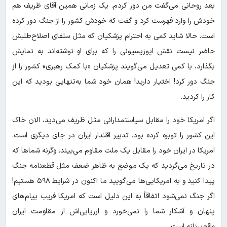
بعد روحانی می‌گفت من دور کردم. یک زمانی همین آقای ظریف هم
خودش را وارد فهرست کرد و گفت که خودش کشور را از جنگ دور کرده
است. حالا شاید کمی به احترام پزشکیان که مثل سلفای اصلاح‌طلبش
حاضر نیست نقش اپوزیسیونی را که برای او نوشته‌اند به نمایش
بگذارد، با کمی تعدیل می‌گویند پزشکیان «با کمک رهبری» کشور را از
جنگ دور کرد! اختیار دارید! همان خود شما به‌تنهایی بودید که این
کار را کردید.
اگر امریکا خود را مقابل سیاستمدارانی مثل ظریف می‌دید، الان خاک
این کشور را توبره کرده بود. تدبیر اقتدار ایران در جای دیگری است.
امریکا در ایران خود را مقابل یک ملت مقاوم می‌بیند، وگرنه شما‌ها که
در تاریخ می‌گردید که یک موضع به ظاهر ضعف مثل قطعنامه جنگ
پیدا کنید و به امریکایی‌ها می‌گویید ما اکنون در شرایط ۵۹۸ هستیم!
اگر جنگ نمی‌شود اتفاقاً به این دلیل است که امریکا فریب پیام‌های
پنهان و آشکار شما را نمی‌خورد و ارزیابی‌اش از مقاومت ایران
واقع‌بینانه است.