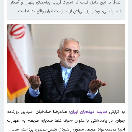
اتفاقاً به این دلیل است که امریکا فریب پیام‌های پنهان و آشکار
شما را نمی‌خورد و ارزیابی‌اش از مقاومت ایران واقع‌بینانه است
به گزارش
سایت دیده‌بان ایران
؛ غلامرضا صادقیان، سردبیر روزنامه
جوان، در یادداشتی با عنوان «حرف غلط صدباره ظریف» به اظهارات
اخیز محمدجواد ظریف، معاون راهبردی رئیس‌جمهور، پرداخته است.