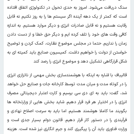
سنگ دریافت می‌شود. امروز به حدی تحول در تکنولوژی اتفاق افتاده
است که کمتر از یک دهه آینده اگر سیستم ها را به روز نکنیم نه قابل
رقابت هستیم و نه قابل صادرات انرژی و دیگر موارد هستیم. به اندازه
کافی وقت های خود را تلف کرده ایم و دیگر حق خطا و از دست دادن
زمان را نداریم. حتما در مجلس موضوع نظارت، کمک کردن و توضیح
خواستن از دولت را خواهیم داشت. کمیسیون صنایع باید کمیته ای به
شکل قرارگاهی تشکیل دهد و موضوع انرژی را رصد کند
قالیباف با اشاره به اینکه با هوشمندسازی بخش مهمی از ناتزازی انرژی
را در کوتاه مدت و میان مدت توسط کارخانه جات و صنایع حل خواهد
شد، گفت: باید به ای دی سی برسیم و کارت اعتبار دیجیتالی مصرف
انرژی را در اختیار هر فرد قرار دهیم. شاید بخش هایی از وزارتخانه ها
بگویند ما کاملا هوشمند هستیم. اما باید به سرعت اصلاح نهادی و
فرآیندی را در دستور کار قرار دهیم. قانون دوام بسیار جدی است و
وزارت فناوری باید آن را پیگیری کند و جرم انگاری نیز شده است. هزینه