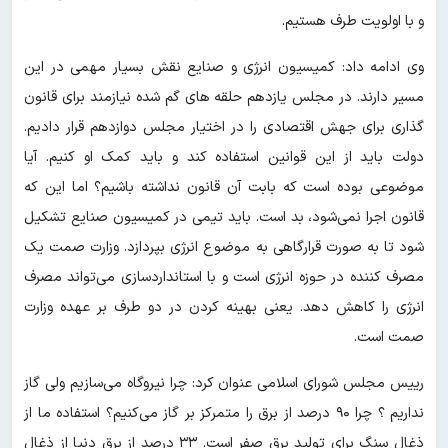
و با اولویت طرف هستیم.
وی ادامه داد: کمیسیون انرژی و صنایع نقش بسیار مهمی در این
مسیر دارند. در مجلس یازدهم حلقه های گم شده نیازمند برای قانون
گذاری برای جهش اقتصادی را در اختیار مجلس دوازدهم قرار دادیم.
دولت باید از این قوانین استفاده کند و باید کمک او کنیم. آیا
موضوعی بوده است که بابت آن قانون نداشته باشیم؟ اما این که
قانون اجرا نمی‌شود، بد است. باید تیمی در کمیسیون صنایع تشکیل
شود تا به صورت قرارگاهی به موضوع انرژی بپردازد. وزارت صمت یک
مصرف کننده در حوزه انرژی است و با استانداردسازی می‌تواند مصرف
انرژی را کاهش دهد. یعنی بهینه کردن در دو طرف بر عهده وزارت
صمت است.
رییس مجلس شورای اسلامی عنوان کرد: چرا نیروگاه می‌سازیم ولی گاز
نداریم ؟ چرا ۹۰ درصد از برق را متمرکز بر گاز می‌کنیم؟ استفاده ما از
ذغال سنگ برای تولید برق صفر است. ۳۳ درصد از برق دنیا از ذغال