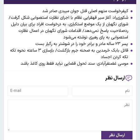
کیفرخواست متهم اصلی قتل جوان میبدی صادر شد
شکوری‌راد: آغاز سیر قهقرایی نظام با اجرای نظارت استصوابی شکل گرفت/
شورای نگهبان از یک موضع استکباری، به درخواست افراد برای بیان دلیل
ردصلاحیت پاسخ نمی‌دهد/ اقدامات شورای نگهبان در اعمال نظارت
استصوابی به پای رهبری نوشته می‌شود
پسر ۲۳ ساله مادر و برادر خود را در شوشتر به رگبار بست
قاتل بابک خرمدین به صحنه جرم بازگشت/ بازسازی ۳ ساعته نحوه تکه
تکه کردن اجساد
موسی غضنفرآبادی: سند تحول قضایی نباید فقط روی کاغذ باشد
ارسال نظر
ارسال نظر