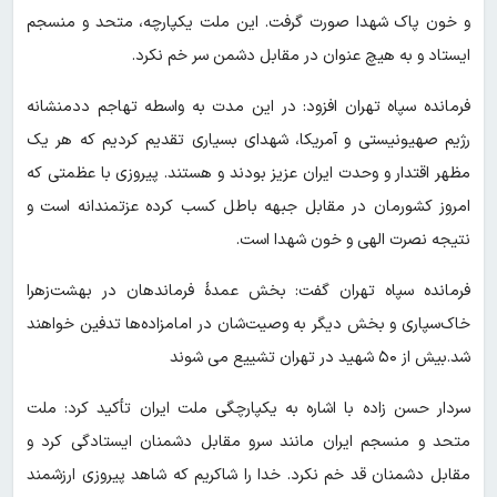
و خون پاک شهدا صورت گرفت. این ملت یکپارچه، متحد و منسجم
ایستاد و به هیچ عنوان در مقابل دشمن سر خم نکرد.
فرمانده سپاه تهران افزود: در این مدت به واسطه تهاجم ددمنشانه
رژیم صهیونیستی و آمریکا، شهدای بسیاری تقدیم کردیم که هر یک
مظهر اقتدار و وحدت ایران عزیز بودند و هستند. پیروزی با عظمتی که
امروز کشورمان در مقابل جبهه باطل کسب کرده عزتمندانه است و
نتیجه نصرت الهی و خون شهدا است.
فرمانده سپاه تهران گفت: بخش عمدهٔ فرماندهان در بهشت‌زهرا
خاک‌سپاری و بخش دیگر به وصیت‌شان در امامزاده‌ها تدفین خواهند
شد.بیش از ۵۰ شهید در تهران تشییع می شوند
سردار حسن زاده با اشاره به یکپارچگی ملت ایران تأکید کرد: ملت
متحد و منسجم ایران مانند سرو مقابل دشمنان ایستادگی کرد و
مقابل دشمنان قد خم نکرد. خدا را شاکریم که شاهد پیروزی ارزشمند