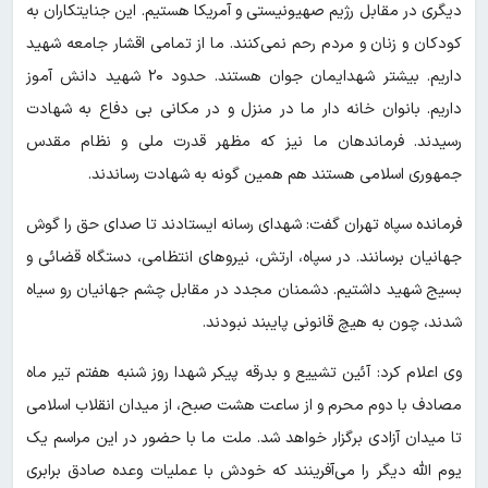
دیگری در مقابل رژیم صهیونیستی و آمریکا هستیم. این جنایتکاران به
کودکان و زنان و مردم رحم نمی‌کنند. ما از تمامی اقشار جامعه شهید
داریم. بیشتر شهدایمان جوان هستند. حدود ۲۰ شهید دانش آموز
داریم. بانوان خانه دار ما در منزل و در مکانی بی دفاع به شهادت
رسیدند. فرماندهان ما نیز که مظهر قدرت ملی و نظام مقدس
جمهوری اسلامی هستند هم همین گونه به شهادت رساندند.
فرمانده سپاه تهران گفت: شهدای رسانه ایستادند تا صدای حق را گوش
جهانیان برسانند. در سپاه، ارتش، نیرو‌های انتظامی، دستگاه قضائی و
بسیج شهید داشتیم. دشمنان مجدد در مقابل چشم جهانیان رو سیاه
شدند، چون به هیچ قانونی پایبند نبودند.
وی اعلام کرد: آئین تشییع و بدرقه پیکر شهدا روز شنبه هفتم تیر ماه
مصادف با دوم محرم و از ساعت هشت صبح، از میدان انقلاب اسلامی
تا میدان آزادی برگزار خواهد شد. ملت ما با حضور در این مراسم یک
یوم الله دیگر را می‌آفرینند که خودش با عملیات وعده صادق برابری