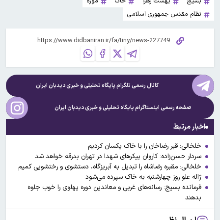
بسیج
بهشت زهرا
خاک
موزه
نظام مقدس جمهوری اسلامی
کانال رسمی تلگرام پایگاه تحلیلی و خبری
دیدبان ایران
صفحه رسمی اینستاگرام پایگاه تحلیلی و خبری
دیدبان ایران
اخبار مرتبط
​​خلخالی: قبر رضاخان را با خاک یکسان کردیم
سردار حسن‌زاده: کاروان پیکرهای شهدا در تهران بدرقه خواهد شد
خلخالی: مقبره رضاشاه را تبدیل به آبریزگاه، دستشوی و رختشویی کمیم
ژاله علو روز چهارشنبه به خاک سپرده می‌شود
فرمانده بسیج: رسانه‌های غربی و معاندین دوره پهلوی را خوب جلوه
بدهند