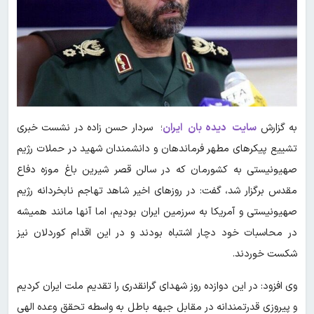
به گزارش
سایت دیده بان ایران
؛ سردار حسن زاده در نشست خبری
تشییع پیکر‌های مطهر فرماندهان و دانشمندان شهید در حملات رژیم
صهیونیستی به کشورمان که در سالن قصر شیرین باغ موزه دفاع
مقدس برگزار شد، گفت: در روز‌های اخیر شاهد تهاجم نابخردانه رژیم
صهیونیستی و آمریکا به سرزمین ایران بودیم، اما آنها مانند همیشه
در محاسبات خود دچار اشتباه بودند و در این اقدام کوردلان نیز
شکست خوردند.
وی افزود: در این دوازده روز شهدای گرانقدری را تقدیم ملت ایران کردیم
و پیروزی قدرتمندانه در مقابل جبهه باطل به واسطه تحقق وعده الهی