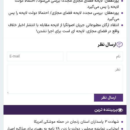
پوردهقان: لایحه فضای مجازی مجددا بررسی می‌شود/ احتمالا دولت
لایحه را پس می‌گیرد
پوردهقان: بررسی مجدد لایحه فضای مجازی/ احتمالا دولت لایحه را پس
می‌گیرد
انتقاد ارگان مطبوعاتی جریان اصولگرا از لایحه مقابله با انتشار اخبار خلاف
واقع در فضای مجازی: لایحه ای است برای اجرا نشدن!
ارسال نظر
ارسال نظر
پربیننده ترین
شهادت ۳ ‌پاسداران استان زنجان در حمله موشکی آمریکا
ابوترابی، نماینده مجلس: دولت با زدن ۲۸ نامه به رهبری برای مذاکره اصرار