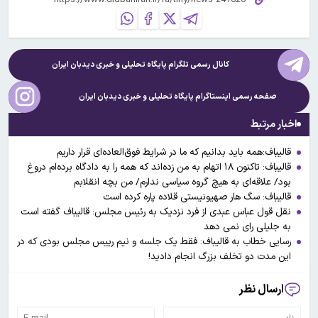
کانال رسمی تلگرام پایگاه تحلیلی و خبری
دیدبان ایران
صفحه رسمی اینستاگرام پایگاه تحلیلی و خبری
دیدبان ایران
اخبار مرتبط
قالیباف:همه باید بدانیم که ما در شرایط فوق‌العاده‌ای قرار داریم
قالیباف: تاکنون ۱۸ اتهام به من زده‌اند که همه را به دادگاه برده‌ام دروغ
بود/ علاقه‌ای به هیچ گروه سیاسی ندارم/ من بچه انقلابم
قالیباف: سگ هار صهیونیستی قلاده پاره کرده است
نقل قول عباس عبدی از فرد نزدیک به رئیس مجلس: قالیباف گفته است
به جلیلی رای نمی دهد
رسایی خطاب به قالیباف: فقط یک جلسه و نیم رییس مجلس بودی که در
این مدت دو تخلف بزرگ انجام دادید!
ارسال نظر