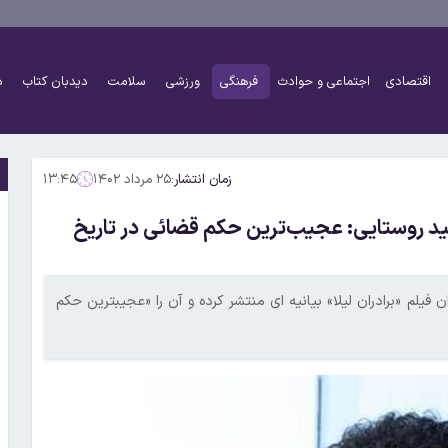
اقتصادی
اجتماعی و حوادث
فرهنگی
ورزشی
سلامت
دیدبان کتاب
د
زمان انتشار:
۲۵ مرداد ۱۴۰۲
۱۳:۴۵
ید روستایی: عجیب‌ترین حکم قضائی در تاریخ
 فیلم «برادران لیلا» بیانیه ای منتشر کرده و آن را «عجیبترین حکم