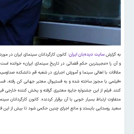
به گزارش
سایت دیده‌بان ایران
؛ کانون کارگردانان سینمای ایران در مورد
ملاقات با اهالی سینما و آموزش اجباری در شعبه قم دانشکده صداوسیم
«فیلمی با مجوز ساخته شده و به فستیوال معتبر جهانی کن رفته، ف
کنند. فیلم از این جشنواره جایزه معتبری گرفته و پخش کننده خارجی فیلم
متفاوت ارتباط بسیار خوبی با آن برقرار کردند». کانون کارگردانان س
سعید روستایی بایستد و مانع اجرای چنین حکمی شود تا بیش از این فض