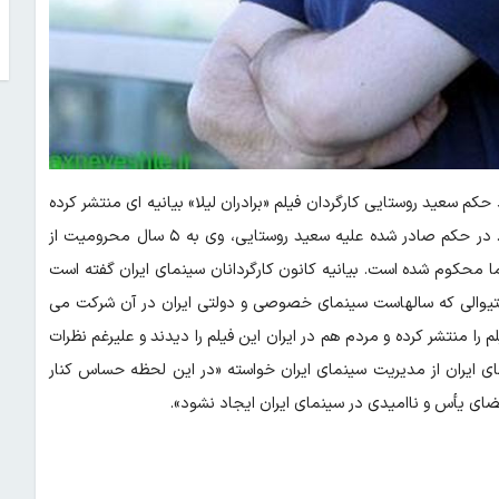
 حکم سعید روستایی کارگردان فیلم «برادران لیلا» بیانیه ای منتشر کرده
و آن را «عجیبترین حکم قضائی در تاریخ سینمای ایران» خوانده است. در حکم صادر شده علیه سعید روستایی، وی به ۵ سال محرومیت از
ا محکوم شده است. بیانیه کانون کارگردانان سینمای ایران گفته است
ستیوالی که سالهاست سینمای خصوصی و دولتی ایران در آن شرکت می
 را منتشر کرده و مردم هم در ایران این فیلم را دیدند و علیرغم نظرات
ینمای ایران از مدیریت سینمای ایران خواسته «در این لحظه حساس کنار
ای یأس و ناامیدی در سینمای ایران ایجاد نشود».