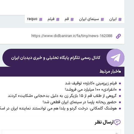
ایران
سینمای ایران
قم
فیلم‌
raquo
کانال رسمی تلگرام پایگاه تحلیلی و خبری
دیدبان ایران
اخبار مرتبط
فیلم زیرزمینی «کاباره» توقیف شد
«انفرادی» ۱۰۰ میلیارد می ‌فروشد!
گروهی از طلاب قم از ۱۵ بازیگر زن به دلیل بدحجابی «شکایت» کردند
حضور ریحانه پارسا در سینمای ایران قطعی شد!
هوشنگ گلمکانی: درخت گردو و یلدا هم می توانستند نماینده ایران در اسکا
ارسال نظر