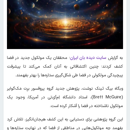
به گزارش
سایت دیده بان ایران
؛ محققان یک مولکول جدید در فضا
کشف کردند؛ چنین اکتشافاتی به آنان کمک می‌کند تا پیشرفت
پیچیدگی مولکولی در فضا طی شکل‌گیری ستاره‌ها را بهتر بفهمند.
وبگاه بیگ ثینک نوشت، پژوهش جدید گروه پروفسور برِت مَک‌گوایر
(Brett McGuire)، استاد دانشگاه اِم‌آی‌تی در آمریکا، وجود یک
مولکول ناشناخته در فضا را آشکار کرده است.
این گروه پژوهشی برای دستیابی به این کشف هیجان‌انگیز، تلاش کرد
بفهمد چه مولکول‌هایی در مناطقی از فضا که در نهایت ستاره‌ها و