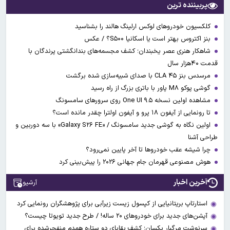
پربیننده ترین
کلکسیون خودروهای لوکس ارلینگ هالند را بشناسید
بنز اکتروس بهتر است یا اسکانیا S۵۰۰؟ / عکس
شاهکار هنری عصر یخبندان؛ کشف مجسمه‌های بندانگشتی‌ پرندگان با
قدمت ۴۰هزار سال
مرسدس بنز CLA ۴۵ با صدای شبیه‌سازی شده برگشت
گوشی پوکو M۸ پاور با باتری بزرگ از راه رسید
مشاهده اولین نسخه One UI ۹.۵ روی سرورهای سامسونگ
تا رونمایی از آیفون ۱۸ پرو و آیفون اولترا چقدر مانده است؟
اولین نگاه به گوشی جدید سامسونگ / «Galaxy S۲۶ FE» با سه دوربین و
طراحی آشنا
چرا شیشه عقب خودروها تا آخر پایین نمی‌رود؟
هوش مصنوعی قهرمان جام جهانی ۲۰۲۶ را پیش‌بینی کرد
آخرین اخبار
آرشیو
استارتاپ بریتانیایی از کپسول زیست زیرآبی برای پژوهشگران رونمایی کرد
آپشن‌های جدید برای خودروهای ۲۰ ساله! / طرح جدید تویوتا چیست؟
سرنوشت مرگبار یکسان؛ کشف بقایای دو ستاره همدم منفجرشده برای