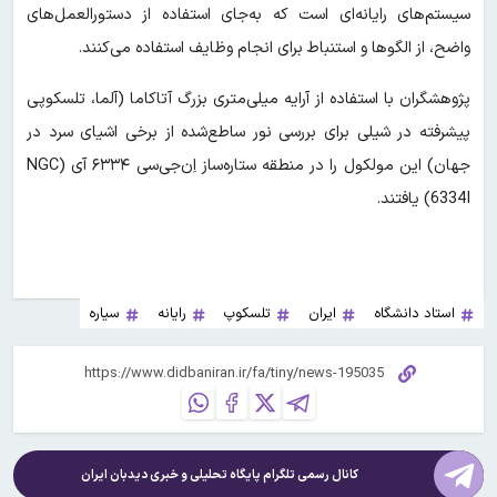
سیستم‌های رایانه‌ای است که به‌جای استفاده از دستورالعمل‌های
واضح، از الگوها و استنباط برای انجام وظایف استفاده می‌کنند.
پژوهشگران با استفاده از آرایه میلی‌متری بزرگ آتاکاما (آلما، تلسکوپی
پیشرفته در شیلی برای بررسی نور ساطع‌شده از برخی اشیای سرد در
جهان) این مولکول را در منطقه ستاره‌ساز اِن‌جی‌سی ۶۳۳۴ آی (NGC
6334I) یافتند.
استاد دانشگاه
ایران
تلسکوپ
رایانه
سیاره
کانال رسمی تلگرام پایگاه تحلیلی و خبری
دیدبان ایران