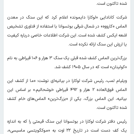
شده تاکنون است.
شرکت کانادایی «لوکارا دایموند» اعلام کرد که این سنگ در معدن
الماس «کارووه» در شمال شرقی بوتسوانا با استفاده از فناوری تشخیص
اشعه ایکس کشف شده است. این شرکت اطلاعات خاصی درباره کیفیت
یا ارزش این سنگ ارائه نکرده است.
بزرگ‌ترین الماس کشف شده قبلی یک سنگ ۳ هزار و ۱۰۶ قیراطی به نام
«کولینان» است که در سال ۱۹۰۵ کشف شد.
ویلیام لمب، رئیس شرکت لوکارا در بیانیه‌ای نوشت: «ما از کشف این
الماس فوق‌العاده ۲ هزار و ۴۹۲ قیراطی خوشحالیم.» بر اساس این
بیانیه، این الماس بزرگ، یکی از «بزرگ‌ترین» الماس‌های خام کشف
شده تاکنون است.
رئیس دفتر شرکت لوکارا در بوتسوانا این سنگ قیمتی را که به اندازه
یک کف دست است در تاریخ ۲۲ اوت به «موکگویتسی ماسیسی»،