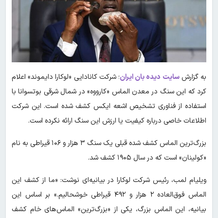
به گزارش
سایت دیده بان ایران
؛ شرکت کانادایی «لوکارا دایموند» اعلام
کرد که این سنگ در معدن الماس «کارووه» در شمال شرقی بوتسوانا با
استفاده از فناوری تشخیص اشعه ایکس کشف شده است. این شرکت
اطلاعات خاصی درباره کیفیت یا ارزش این سنگ ارائه نکرده است.
بزرگ‌ترین الماس کشف شده قبلی یک سنگ ۳ هزار و ۱۰۶ قیراطی به نام
«کولینان» است که در سال ۱۹۰۵ کشف شد.
ویلیام لمب، رئیس شرکت لوکارا در بیانیه‌ای نوشت: «ما از کشف این
الماس فوق‌العاده ۲ هزار و ۴۹۲ قیراطی خوشحالیم.» بر اساس این
بیانیه، این الماس بزرگ، یکی از «بزرگ‌ترین» الماس‌های خام کشف