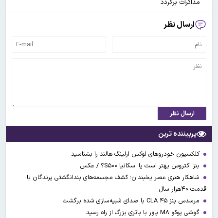
مذاکرات برگردد
ارسال نظر
ارسال نظر
پربیننده ترین
کلکسیون خودروهای لوکس ارلینگ هالند را بشناسید
بنز اکتروس بهتر است یا اسکانیا S۵۰۰؟ / عکس
شاهکار هنری عصر یخبندان؛ کشف مجسمه‌های بندانگشتی‌ پرندگان با
قدمت ۴۰هزار سال
مرسدس بنز CLA ۴۵ با صدای شبیه‌سازی شده برگشت
گوشی پوکو M۸ پاور با باتری بزرگ از راه رسید