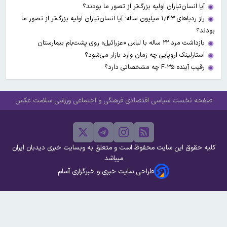
آیا انسان‌تباران اولیه بزرگ‌تر از تصور ما بودند؟
راز ردپاهای ۱٫۴۳ میلیون ساله؛ آیا انسان‌تباران اولیه بزرگ‌تر از تصور ما
بودند؟
بازداشت مرد ۲۲ ساله با لباس «عزرائیل» روی پشت‌بام بیمارستان
استارلینک اروپایی چه زمان وارد بازار می‌شود؟
رقیب آینده F-۳۵ چه مشخصاتی دارد؟
صفحه نخست
سیاسی
اقتصادی
فرهنگی و اجتماعی
ورزشی
سلامت
عکس
کلیه حقوق این سایت محفوظ است و متعلق به وبسایت خبری دیدبان ایران
میباشد
طراحی سایت خبری و خبرگزاری آسام