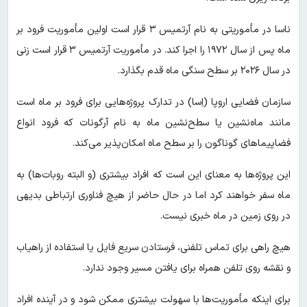
ناسا در مأموریتی به نام آرتمیس ۳ قرار است اولین مأموریت فرود بر
ماه پس از سال ۱۹۷۲ را اجرا کند. در مأموریت آرتمیس ۳ قرار است زنی
در سال ۲۰۲۶ بر سطح سنگی ماه قدم بگذارد.
سازمان فضایی اروپا (اِسا) در تدارک پروژه‌هایی برای فرود بر ماه است
مانند ماه‌نشین یا سطح‌نشین ماه به نام آرگونات که فرود انواع
فضا‌پیما‌های گوناگون را بر سطح ماه امکان‌پذیر می‌کند.
این پروژه‌ها به معنای این است که افراد بیشتری (و البته روبات‌ها) به
ماه سفر خواهند کرد اما در حال حاضر از هیچ فناوری ارتباطی بدیهی
در روی زمین در ماه خبری نیست.
هیچ راهی برای تماس تلفنی، فرستادن سریع فایل‌ یا استفاده از راهیاب
و نقشه روی تلفن همراه برای یافتن مسیر وجود ندارد.
برای اینکه مأموریت‌ها با سهولت بیشتری ممکن شود و در آینده افراد