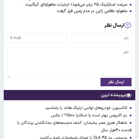
سرعت استارلینک ۲۵ برابر می‌شود/ اینترنت ماهواره‌ای گیگابیت
ماهواره نظامی ژاپن در مدار زمین قرار گرفت
ارسال نظر
ارسال نظر
پربیننده ترین
کلکسیون خودروهای لوکس ارلینگ هالند را بشناسید
بنز اکتروس بهتر است یا اسکانیا S۵۰۰؟ / عکس
شاهکار هنری عصر یخبندان؛ کشف مجسمه‌های بندانگشتی‌ پرندگان با
قدمت ۴۰هزار سال
مرسدس بنز CLA ۴۵ با صدای شبیه‌سازی شده برگشت