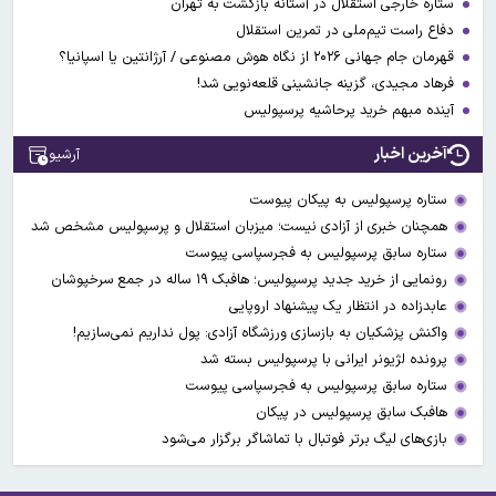
ستاره خارجی استقلال در آستانه بازگشت به تهران
دفاع راست تیم‌ملی در تمرین استقلال
قهرمان جام جهانی ۲۰۲۶ از نگاه هوش مصنوعی / آرژانتین یا اسپانیا؟
فرهاد مجیدی، گزینه جانشینی قلعه‌نویی شد!
آینده مبهم خرید پرحاشیه پرسپولیس
آخرین اخبار
آرشیو
ستاره پرسپولیس به پیکان پیوست
همچنان خبری از آزادی نیست؛ میزبان استقلال و پرسپولیس مشخص شد
ستاره سابق پرسپولیس به فجرسپاسی پیوست
رونمایی از خرید جدید پرسپولیس؛ هافبک ۱۹ ساله در جمع سرخپوشان
عابدزاده در انتظار یک پیشنهاد اروپایی
واکنش پزشکیان به بازسازی ورزشگاه آزادی: پول نداریم نمی‌سازیم!
پرونده لژیونر ایرانی با پرسپولیس بسته شد
ستاره سابق پرسپولیس به فجرسپاسی پیوست
هافبک سابق پرسپولیس در پیکان
بازی‌های لیگ برتر فوتبال با تماشاگر برگزار می‌شود