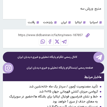
منبع: ورزش سه
اسپانیا
ایتالیا
ایران
پایتخت
رقابت
کانال رسمی تلگرام پایگاه تحلیلی و خبری
دیدبان ایران
صفحه رسمی اینستاگرام پایگاه تحلیلی و خبری
دیدبان ایران
اخبار مرتبط
تأیید مصدومیت آزمون / سردار یک ماه خانه‌نشین شد
کرواسی میزبان کشتی قهرمانی جهان ۲۰۲۵ شد
خط و نشان فدراسیون فوتبال ایتالیا برای باشگاه ها/حضور در سوپرلیگ
به معنای حذف از سری آ خواهد بود
عربستان سعودی میزبان اکسپو ۲۰۳۰ شد