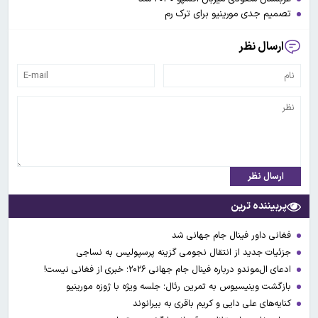
تصمیم جدی مورینیو برای ترک رم
ارسال نظر
ارسال نظر
پربیننده ترین
فغانی داور فینال جام جهانی شد
جزئیات جدید از انتقال نجومی گزینه پرسپولیس به نساجی
ادعای ال‌‍موندو درباره فینال جام جهانی ۲۰۲۶؛ خبری از فغانی نیست!
بازگشت وینیسیوس به تمرین رئال؛ جلسه ویژه با ژوزه مورینیو
کنایه‌های علی دایی و کریم باقری به بیرانوند