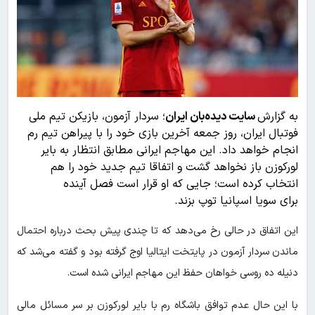
به گزارش
سایت دیده‌بان ایران
؛ سردار آزمون، بازیکن تیم ملی
فوتبال ایران، روز جمعه آخرین بازی خود را با پیراهن تیم رم
انجام خواهد داد. این مهاجم ایرانی مطابق انتظار به بایر
لورکوزن باز نخواهد گشت و اتفاقا تیم جدید خود را هم
انتخاب کرده است؛ جایی که او قرار است فصل آینده
برای سویا اسپانیا توپ بزند.
این اتفاق در حالی رخ می‌دهد که تا چندی پیش بحث درباره احتمال
ماندن سردار آزمون در پایتخت ایتالیا اوج گرفته بود و گفته می‌شد که
دنیله ده روسی خواهان حفظ این مهاجم ایرانی شده است.
با این حال عدم توافق باشگاه رم با بایر لورکوزن بر سر مسائل مالی