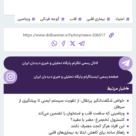
اعتیاد
بیماری قلبی
قلب
گوجه فرنگی
ویتامین
کانال رسمی تلگرام پایگاه تحلیلی و خبری
دیدبان ایران
صفحه رسمی اینستاگرام پایگاه تحلیلی و خبری
دیدبان ایران
اخبار مرتبط
خواص شگفت‌انگیز پرتقال؛ از تقویت سیستم ایمنی تا پیشگیری از
سرطان
ویتامینی که سلامت قلب و استخوان را تضمین می‌کند
کلسترول تخم‌مرغ؛ مضر یا مفید؟
این افراد هرگز کنجد مصرف نکنند
راهکار ساده برای کاهش ابتلا به بیماری‌های قلبی