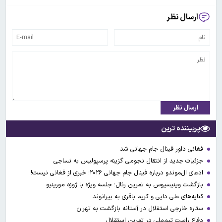
ارسال نظر
ارسال نظر
پربیننده ترین
فغانی داور فینال جام جهانی شد
جزئیات جدید از انتقال نجومی گزینه پرسپولیس به نساجی
ادعای ال‌‍موندو درباره فینال جام جهانی ۲۰۲۶؛ خبری از فغانی نیست!
بازگشت وینیسیوس به تمرین رئال؛ جلسه ویژه با ژوزه مورینیو
کنایه‌های علی دایی و کریم باقری به بیرانوند
ستاره خارجی استقلال در آستانه بازگشت به تهران
دفاع راست تیم‌ملی در تمرین استقلال