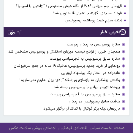
قهرمان جام جهانی ۲۰۲۶ از نگاه هوش مصنوعی / آرژانتین یا اسپانیا؟
فرهاد مجیدی، گزینه جانشینی قلعه‌نویی شد!
آینده مبهم خرید پرحاشیه پرسپولیس
آخرین اخبار
آرشیو
ستاره پرسپولیس به پیکان پیوست
همچنان خبری از آزادی نیست؛ میزبان استقلال و پرسپولیس مشخص شد
ستاره سابق پرسپولیس به فجرسپاسی پیوست
رونمایی از خرید جدید پرسپولیس؛ هافبک ۱۹ ساله در جمع سرخپوشان
عابدزاده در انتظار یک پیشنهاد اروپایی
واکنش پزشکیان به بازسازی ورزشگاه آزادی: پول نداریم نمی‌سازیم!
پرونده لژیونر ایرانی با پرسپولیس بسته شد
ستاره سابق پرسپولیس به فجرسپاسی پیوست
هافبک سابق پرسپولیس در پیکان
بازی‌های لیگ برتر فوتبال با تماشاگر برگزار می‌شود
صفحه نخست
سیاسی
اقتصادی
فرهنگی و اجتماعی
ورزشی
سلامت
عکس