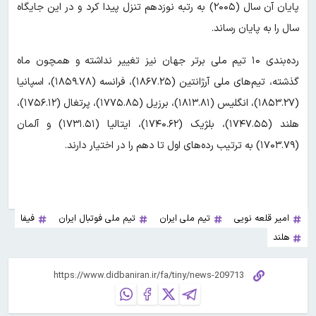
پایان آن سال (۲۰۰۵) به رتبه نوزدهم تنزل پیدا کرد و در این جایگاه
سال را به پایان رساند.
رده‌بندی ۱۰ تیم ملی برتر جهان نیز تغییر نداشته و همچون ماه
گذشته، تیم‌های ملی آرژانتین (۱۸۶۷.۲۵)، فرانسه (۱۸۵۹.۷۸)، اسپانیا
(۱۸۵۳.۲۷)، انگلیس (۱۸۱۳.۸۱)، برزیل (۱۷۷۵.۸۵)، پرتغال (۱۷۵۶.۱۲)،
هلند (۱۷۴۷.۵۵)، بلژیک (۱۷۴۰.۶۲)، ایتالیا (۱۷۳۱.۵۱) و آلمان
(۱۷۰۳.۷۹) به ترتیب رده‌های اول تا دهم را در اختیار دارند.
امیر قلعه نویی
تیم ملی ایران
تیم ملی فوتبال ایران
فیفا
هلند