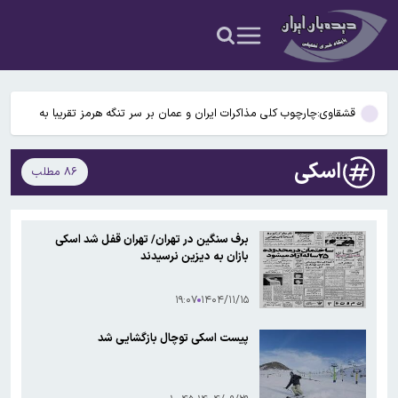
محسن رضایی درباره تنگه هرمز؛ ما هرگز اجازه باز شدن یک کریدور دوم
در تنگه هرمز را نخواهیم داد
«تجرد قطعی» در حال تبدیل شدن به سبک زندگی است
قشقاوی:چارچوب کلی مذاکرات ایران و عمان بر سر تنگه هرمز تقریبا به
توافق رسیده است
«توافقنامه دفاعی مکه» رسما امضا شد
اسکی
۸۶ مطلب
جاده چالوس یکطرفه شد
محسن رضایی درباره تنگه هرمز؛ ما هرگز اجازه باز شدن یک کریدور دوم
برف سنگین در تهران/ تهران قفل شد اسکی
در تنگه هرمز را نخواهیم داد
بازان به دیزین نرسیدند
«تجرد قطعی» در حال تبدیل شدن به سبک زندگی است
۱۹:۰۷
۱۴۰۴/۱۱/۱۵
پیست اسکی توچال بازگشایی شد