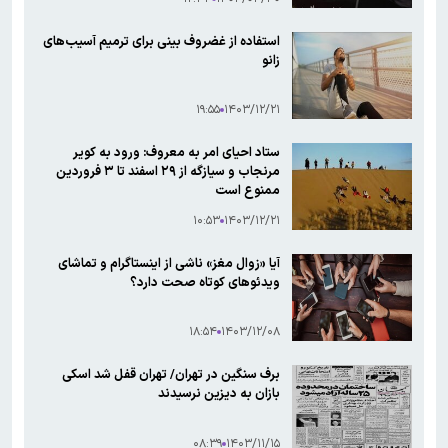
استفاده از غضروف بینی برای ترمیم آسیب‌های
زانو
۱۹:۵۵
۱۴۰۳/۱۲/۲۱
ستاد احیای امر به معروف: ورود به کویر
مرنجاب و سیازگه از ۲۹ اسفند تا ۳ فروردین
ممنوع است
۱۰:۵۳
۱۴۰۳/۱۲/۲۱
آیا «زوال مغز» ناشی از اینستاگرام و تماشای
ویدئوهای کوتاه صحت دارد؟
۱۸:۵۴
۱۴۰۳/۱۲/۰۸
برف سنگین در تهران/ تهران قفل شد اسکی
بازان به دیزین نرسیدند
۰۸:۳۹
۱۴۰۳/۱۱/۱۵