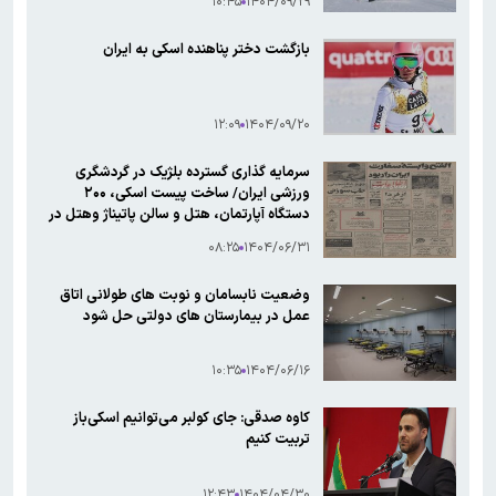
۱۰:۴۵
۱۴۰۴/۰۹/۲۹
بازگشت دختر پناهنده اسکی به ایران
۱۲:۰۹
۱۴۰۴/۰۹/۲۰
سرمایه گذاری گسترده بلژیک در گردشگری
ورزشی ایران/ ساخت پیست اسکی، ۲۰۰
دستگاه آپارتمان، هتل و سالن پاتیناژ وهتل در
دیزین
۰۸:۲۵
۱۴۰۴/۰۶/۳۱
وضعیت نابسامان و نوبت های طولانی اتاق
عمل در بیمارستان های دولتی حل شود
۱۰:۳۵
۱۴۰۴/۰۶/۱۶
کاوه صدقی: جای کولبر می‌توانیم اسکی‌باز
تربیت کنیم
۱۲:۴۳
۱۴۰۴/۰۴/۳۰