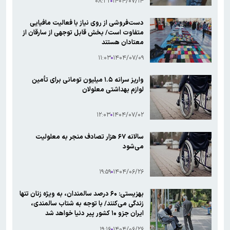
۰۸:۳۲
۱۴۰۴/۰۷/۱۴
دست‌فروشی از روی نیاز با فعالیت مافیایی
متفاوت است/ بخش قابل توجهی از سارقان از
معتادان هستند
۱۱:۰۳
۱۴۰۴/۰۷/۰۹
واریز سرانه ۱.۵ میلیون تومانی برای تأمین
لوازم بهداشتی معلولان
۱۲:۰۳
۱۴۰۴/۰۷/۰۲
سالانه ۶۷ هزار تصادف منجر به معلولیت
می‌شود
۱۹:۵۹
۱۴۰۴/۰۶/۲۶
بهزیستی: ۶۰ درصد سالمندان، به ویژه زنان تنها
زندگی می‌کنند/ با توجه به شتاب سالمندی،
ایران جزو ۱۰ کشور پیر دنیا خواهد شد
۱۹:۱۶
۱۴۰۴/۰۶/۲۶