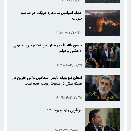
۲۳:۱۲
۱۴۰۳/۰۸/۲۳
حمله اسرائیل به «حاره حریک» در ضاحیه
بیروت
۱۲:۵۶
۱۴۰۳/۰۸/۲۳
حضور قالیباف در میان خرابه‌های بیروت غربی
+ عکس و فیلم
۱۴:۳۱
۱۴۰۳/۰۷/۲۱
ادعای نیویورک تایمز: اسماعیل قاآنی آخرین بار
هفته پیش در بیروت رویت شده است
۰۹:۳۶
۱۴۰۳/۰۷/۱۵
عراقچی وارد بیروت شد
۱۰:۳۲
۱۴۰۳/۰۷/۱۳