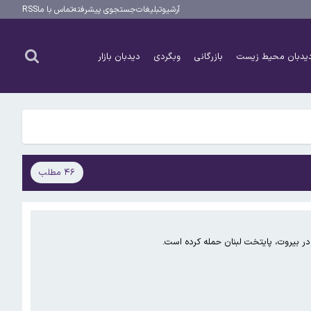
آرشیو
تبلیغات
جستجوی پیشرفته
تماس با ما
RSS
یدبان محیط زیست
بازرگانی
وبگردی
دیدبان بازار
۴۶ مطلب
ر بیروت، پایتخت لبنان حمله کرده است.