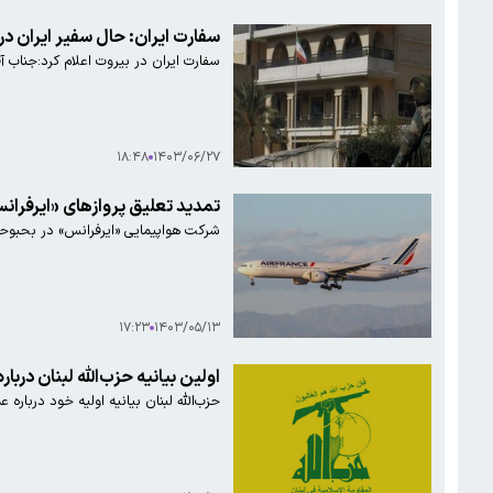
سفارت ایران: حال سفیر ایران 
سفارت ایران در بیروت اعلام کرد:جنا
۱۸:۴۸
۱۴۰۳/۰۶/۲۷
تمدید تعلیق پروازهای «ایرفران
شرکت هواپیمایی «ایرفرانس» در بحبوحه تشدید تنش‌ها در خاورمیانه، امروز (شنبه) اعلام کرد که تعلیق پروازهای خود بین پاریس و بیروت را تا دست‌کم ۶ آگوست (۱۶ مرداد) تمدید می‌کند.
۱۷:۲۳
۱۴۰۳/۰۵/۱۳
اولین بیانیه حزب‌الله لبنان دربا
حزب‌الله لبنان بیانیه اولیه خود دربار