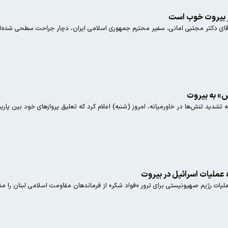
در بیروت خوب است
ب آقای دکتر مجتبی امانی، سفیر محترم جمهوری اسلامی ایران، دچار جراحت سطحی شده
س» به بیروت
ره عملیات اسرائیل در بیروت
ه عملیات رژیم صهیونیستی برای ترور «فواد شکر» از فرماندهان مقاومت اسلامی لبنان را من