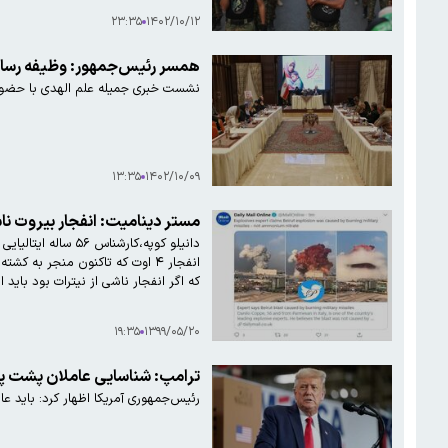
۲۳:۳۵
۱۴۰۲/۱۰/۱۲
همسر رئیس‌جمهور: وظیفه رسان
نشست خبری جمیله علم الهدی با حضور جم
۱۳:۳۵
۱۴۰۲/۱۰/۰۹
مستر دینامیت: انفجار بیروت ناش
که اگر انفجار ناشی از نیترات بود باید ا
۱۹:۳۵
۱۳۹۹/۰۵/۲۰
ترامپ: شناسایی عاملان پشت پر
رئیس‌جمهوری آمریکا اظهار کرد: باید ع