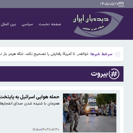
سکه در آستانه بازگشت به کانال ۱۸۸ میلیون تومان
۱۴۰۵/۰۵/۱۷
علت اصلی آلودگی هوای تهران در روزهای اخیر چه بود؟
صفحه نخست
سیاسی
بین الملل
هافبک سابق پرسپولیس در پیکان
استارلینک اروپایی چه زمان وارد بازار می‌شود؟
سرخط خبرها:
ذوالقدر: تا آمریکا رفتارش را تصحیح نکند، تنگه هرمز باز 
سکه در آستانه بازگشت به کانال ۱۸۸ میلیون تومان
بیروت
علت اصلی آلودگی هوای تهران در روزهای اخیر چه بود؟
هافبک سابق پرسپولیس در پیکان
حمله هوایی اسرائیل به پایتخت 
همزمان با شنیده شدن صدای انفجارهایی
استارلینک اروپایی چه زمان وارد بازار می‌شود؟
۱۶:۵۰
۱۴۰۳/۰۶/۳۰