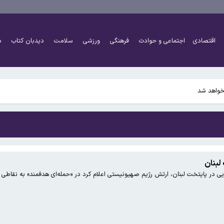
اقتصادی
اجتماعی و حوادث
فرهنگی
ورزشی
سلامت
دیدبان کتاب
د
نخواهد شد
لبنان
 در پایتخت لبنان، ارتش رژیم صهیونیستی اعلام کرد در «حمله‌ای هدفمند» به نقاطی د