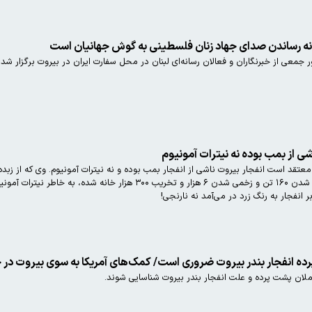
ه رساندن صدای جهاد زنان فلسطینی به گوش جهانیان است
عی از خبرنگاران و فعالان رسانه‌ای لبنان در محل سفارت ایران در بیروت برگزار شد.
ی از بمب بوده نه نیترات آمونیوم
دانیلو کوپه،کارشناس ۵۶ ساله
بر انفجار به رنگ زرد در می‌آمد نه نارنجی!
ده انفجار بندر بیروت ضروری است/ کمک‌های آمریکا به سوی بیروت د
املان پشت پرده و علت انفجار بندر بیروت شناسایی شوند.