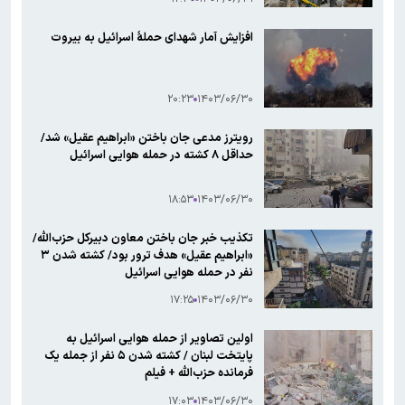
افزایش آمار شهدای حملۀ اسرائیل به بیروت
۲۰:۲۳
۱۴۰۳/۰۶/۳۰
رویترز مدعی جان باختن «ابراهیم عقیل» شد/
حداقل ۸ کشته در حمله هوایی اسرائیل
۱۸:۵۳
۱۴۰۳/۰۶/۳۰
تکذیب خبر جان باختن معاون دبیرکل حزب‌الله/
«ابراهیم عقیل» هدف ترور بود/ کشته شدن ۳
نفر در حمله هوایی اسرائیل
۱۷:۲۵
۱۴۰۳/۰۶/۳۰
اولین تصاویر از حمله هوایی اسرائیل به
پایتخت لبنان / کشته شدن ۵ نفر از جمله یک
فرمانده حزب‌الله + فیلم
۱۷:۰۳
۱۴۰۳/۰۶/۳۰