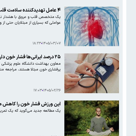
۴ عامل تهدیدکننده سلامت قلب/ راهکار چیست؟
یک متخصص قلب و عروق با هشدار نسبت 
عواملی که بسیاری از مبتلایان حتی از وجو
۱۸:۲۳
۱۴۰۵/۰۳/۰۷
۲۵ درصد ایرانی‌ها فشار خون دارند
پرفشاری خون مبتلا هستند، مراجعه منا
۱۷:۰۳
۱۴۰۵/۰۲/۲۶
این ورزش فشار خون را کاهش م
یک مطالعه جدید می‌گوید که یک تمرین 