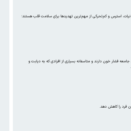
ات، استرس و کم‌تحرکی از مهم‌ترین تهدیدها برای سلامت قلب هستند؛
نشگاه علوم پزشکی تهران با تاکید بر ارایه خدمات بدون وقفه در جنگ رمضان، در عین حال گفت: ۲۵ درصد جامعه فشار خون دارند و متاسفانه بسیاری از افرادی که به دیابت و
ن فرد را کاهش دهد.