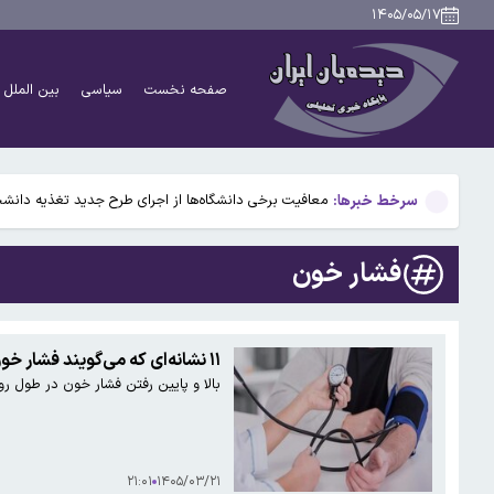
برطرف شدن محدودیت‌ برق صنایع طی هفته‌های آینده
۱۴۰۵/۰۵/۱۷
پیش‌بینی وضعیت جوی ۵ روز آینده؛ موج جدید ناپایداری جوی در راه است
صفحه نخست
سیاسی
بین الملل
تأیید ربایش و قتل حمیدرضا رجب‌زاده مداح معروف
چطور بدون آسیب دیدن دوربین موبایل از خورشیدگرفتگ
سرخط خبرها:
معافیت برخی دانشگاه‌ها از اجرای طرح جدید تغذیه دانشج
برطرف شدن محدودیت‌ برق صنایع طی هفته‌های آینده
فشار خون
پیش‌بینی وضعیت جوی ۵ روز آینده؛ موج جدید ناپایداری جوی در راه است
تأیید ربایش و قتل حمیدرضا رجب‌زاده مداح معروف
۱۱ نشانه‌ای که می‌گویند فشار خون شما به مرز خطر رسیده
بالا و پایین رفتن فشار خون در طول ر
چطور بدون آسیب دیدن دوربین موبایل از خورشیدگرفتگ
۲۱:۰۱
۱۴۰۵/۰۳/۲۱