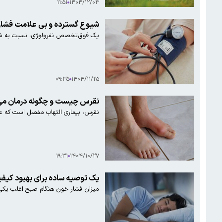
۱۱:۵۱
۱۴۰۴/۱۲/۰۳
شیوع گسترده و بی علامت فشارخ
یک فوق‌تخصص نفرولوژی، نسبت به شیو
۰۹:۳۵
۱۴۰۴/۱۱/۲۵
نقرس چیست و چگونه درمان می
نقرس، بیماری التهاب مفصل است که عم
۱۹:۳۱
۱۴۰۴/۱۰/۲۷
یک توصیه ساده برای بهبود کی
میزان فشار خون هنگام صبح اغلب یکی ا