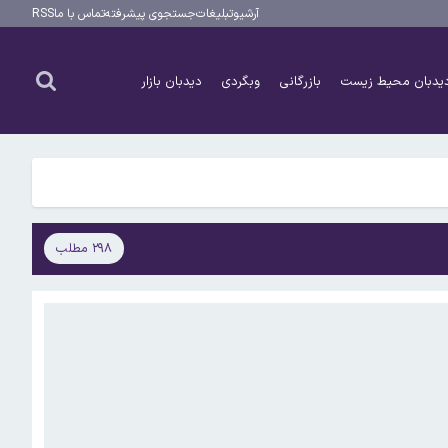
آرشیو
تبلیغات
جستجوی پیشرفته
تماس با ما
RSS
یدبان محیط زیست
بازرگانی
وبگردی
دیدبان بازار
۲۹۸ مطلب