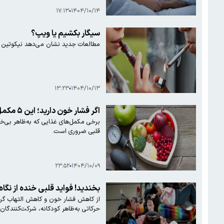
۱۷:۱۳
۱۴۰۴/۱۰/۱۴
سیگار بکشیم یا ویپ؟
مطالعات جدید نشان می‌دهد نیکوتین ص
۱۳:۲۳
۱۴۰۴/۱۰/۱۳
اگر فشار خون دارید؛ این ۵ مکمل را نخورید
برخی مکمل‌های غذایی که به‌ظاهر بی‌خط
قلبی ضروری است.
۲۳:۵۲
۱۴۰۴/۱۰/۰۹
بخندید! فواید قلبی خنده از نگاه
از کاهش فشار خون و کاهش التهاب گرف
حرکاتی به‌ظاهر کودکانه، شرکت‌کنندگان 