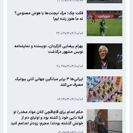
۲۲:۱۳
۱۴۰۴/۱۰/۰۶
فکت چک؛ مرگ ایجنت‌ها با هوش مصنوعی؟
نه ما هنوز زنده ایم!
۲۲:۰۳
۱۴۰۴/۱۰/۰۶
بهرام بیضایی کارگردان، نویسنده و نمایشنامه
نویس مشهور درگذشت
۲۰:۲۷
۱۴۰۴/۱۰/۰۶
ایرانی‌ها ۳ برابر میانگین جهانی آنتی بیوتیک
مصرف می‌کنند
۰۹:۱۴
۱۴۰۴/۱۰/۰۶
حکم اعدام برای قاچاقچی کلان مواد مخدر/ او
قبلا دایی خود را کشته بود و اولیای دم از
خونش گذشته بودند/ مجرم: زودتر اعدامم کنید
۰۹:۰۹
۱۴۰۴/۱۰/۰۶