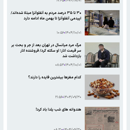
۱۹:۴۵
۱۴۰۴/۱۰/۰۱
۳۰ تا ۳۵ درصد مردم به آنفلوآنزا مبتلا شده‌اند/
اپیدمی‌ آنفلوآنزا تا بهمن ماه ادامه دارد
۱۰:۵۶
۱۴۰۴/۱۰/۰۱
مرگ مرد میانسال در تهران بعد از جر و بحث بر
سر قیمت انار؛ او سکته کرد/ فروشنده انار
بازداشت شد
۰۸:۵۳
۱۴۰۴/۱۰/۰۱
کدام مغزها بیشترین فایده را دارند؟
۲۱:۵۶
۱۴۰۴/۰۹/۳۰
هندوانه های شب یلدا باد کرد!
۰۸:۳۰
۱۴۰۴/۰۹/۳۰