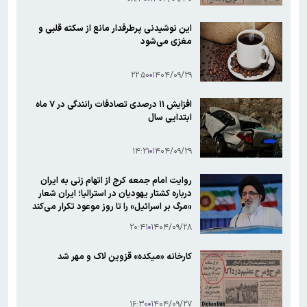
این نوشیدنی پرطرفدار مانع از سکته قلبی و
مغزی می‌شود
۲۲:۵۰
۱۴۰۴/۰۹/۲۹
افزایش ۱۱ درصدی تصادفات رانندگی در ۷ ماه
ابتدایی سال
۱۴:۲۱
۱۴۰۴/۰۹/۲۹
روایت امام جمعه کرج از اتهام زنی به ایران
درباره کشتار یهودیان در استرالیا؛ ایران شعار
«مرگ بر اسرائیل» را تا روز موعود تکرار می‌کند
۲۰:۴۱
۱۴۰۴/۰۹/۲۸
کارخانه‌ «میکده» قزوین لاک و مهر شد
۱۶:۳۰
۱۴۰۴/۰۹/۲۷