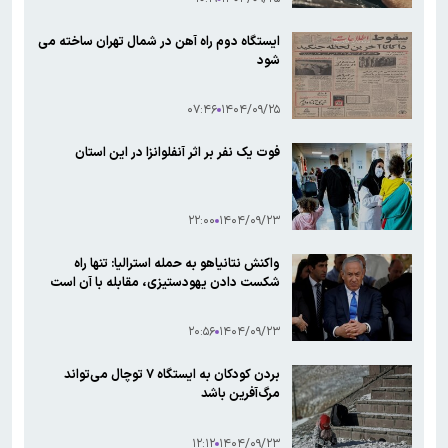
ایستگاه دوم راه آهن در شمال تهران ساخته می
شود
۰۷:۴۶
۱۴۰۴/۰۹/۲۵
فوت یک نفر بر اثر آنفلوانزا در این استان
۲۲:۰۰
۱۴۰۴/۰۹/۲۳
واکنش نتانیاهو به حمله استرالیا: تنها راه
شکست دادن یهودستیزی، مقابله با آن است
۲۰:۵۶
۱۴۰۴/۰۹/۲۳
بردن کودکان به ایستگاه ۷ توچال می‌تواند
مرگ‌آفرین باشد
۱۲:۱۲
۱۴۰۴/۰۹/۲۳